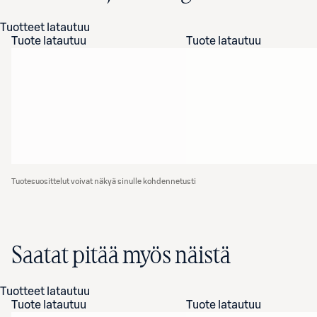
Tuotteet latautuu
Tuote latautuu
Tuote latautuu
Tuotesuosittelut voivat näkyä sinulle kohdennetusti
Saatat pitää myös näistä
Tuotteet latautuu
Tuote latautuu
Tuote latautuu