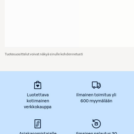
Tuotesuosittelut voivat näkyä sinulle kohdennetusti
Luotettava
Ilmainen toimitus yli
kotimainen
600 myymälään
verkkokauppa