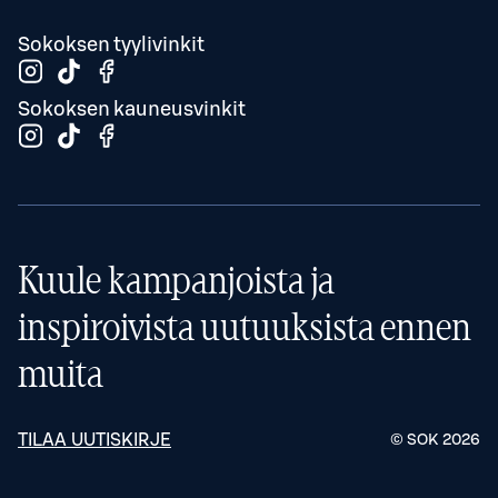
Sokoksen tyylivinkit
Sokoksen kauneusvinkit
Kuule kampanjoista ja
inspiroivista uutuuksista ennen
muita
TILAA UUTISKIRJE
© SOK
2026