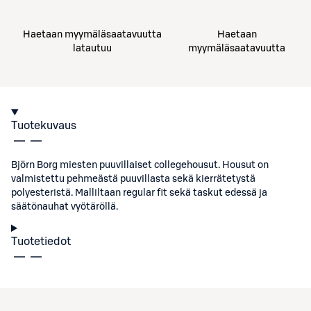
Haetaan myymäläsaatavuutta
Haetaan
latautuu
myymäläsaatavuutta
Tuotekuvaus
Björn Borg miesten puuvillaiset collegehousut. Housut on
valmistettu pehmeästä puuvillasta sekä kierrätetystä
polyesteristä. Malliltaan regular fit sekä taskut edessä ja
säätönauhat vyötäröllä.
Tuotetiedot