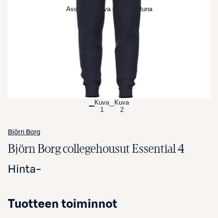
Avaa tuotekuva suurennettuna
Kuva
Kuva
1
2
Björn Borg
Björn Borg collegehousut Essential 4
Hinta
-
Tuotteen toiminnot