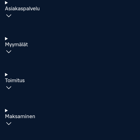
Asiakaspalvelu
Myymälät
Toimitus
Maksaminen