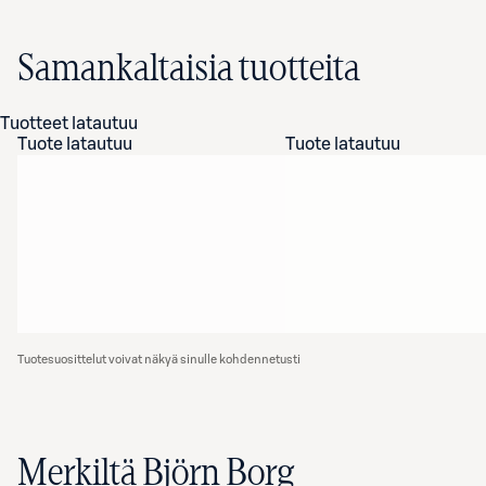
Samankaltaisia tuotteita
Tuotteet latautuu
Tuote latautuu
Tuote latautuu
Tuotesuosittelut voivat näkyä sinulle kohdennetusti
Merkiltä Björn Borg