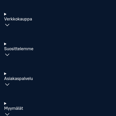
Verkkokauppa
Suosittelemme
Asiakaspalvelu
Myymälät