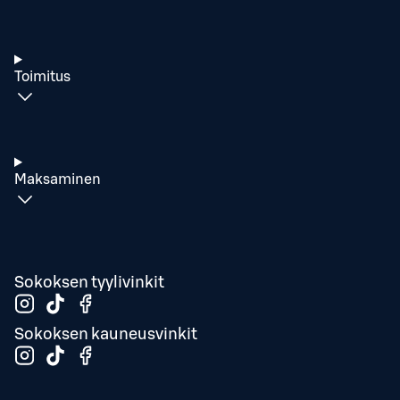
Toimitus
Maksaminen
Sokoksen tyylivinkit
Sokoksen kauneusvinkit