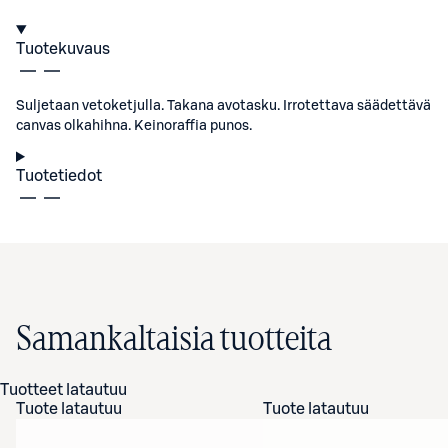
Tuotekuvaus
Suljetaan vetoketjulla. Takana avotasku. Irrotettava säädettävä
canvas olkahihna. Keinoraffia punos.
Tuotetiedot
Samankaltaisia tuotteita
Tuotteet latautuu
Tuote latautuu
Tuote latautuu