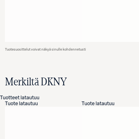
Tuotesuosittelut voivat näkyä sinulle kohdennetusti
Merkiltä DKNY
Tuotteet latautuu
Tuote latautuu
Tuote latautuu