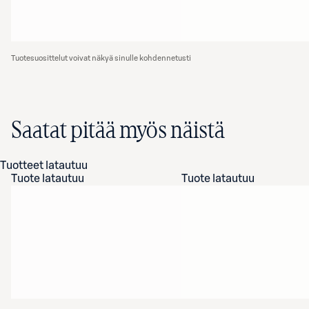
Tuotesuosittelut voivat näkyä sinulle kohdennetusti
Saatat pitää myös näistä
Tuotteet latautuu
Tuote latautuu
Tuote latautuu