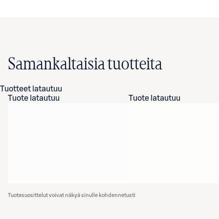
Samankaltaisia tuotteita
Tuotteet latautuu
Tuote latautuu
Tuote latautuu
Tuotesuosittelut voivat näkyä sinulle kohdennetusti