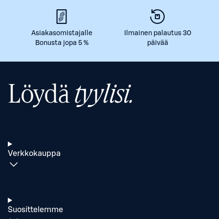
Asiakasomistajalle
Ilmainen palautus 30
Bonusta jopa 5 %
päivää
Löydä
tyylisi.
Verkkokauppa
Suosittelemme