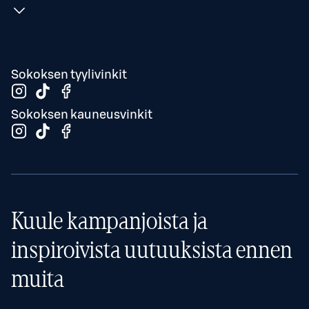
Sokoksen tyylivinkit
Sokoksen kauneusvinkit
Kuule kampanjoista ja
inspiroivista uutuuksista ennen
muita