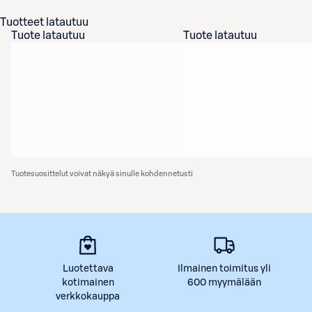
Tuotteet latautuu
Tuote latautuu
Tuote latautuu
Tuotesuosittelut voivat näkyä sinulle kohdennetusti
Luotettava
Ilmainen toimitus yli
kotimainen
600 myymälään
verkkokauppa