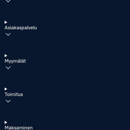
Asiakaspalvelu
Myymälät
Toimitus
Maksaminen