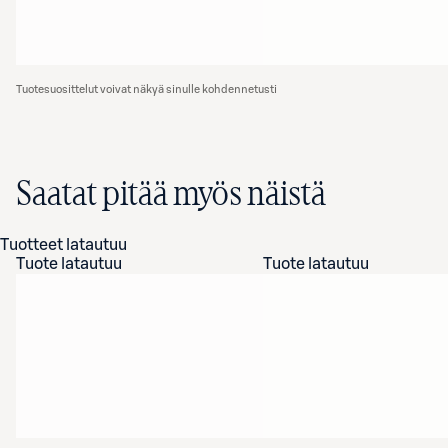
Tuotesuosittelut voivat näkyä sinulle kohdennetusti
Saatat pitää myös näistä
Tuotteet latautuu
Tuote latautuu
Tuote latautuu