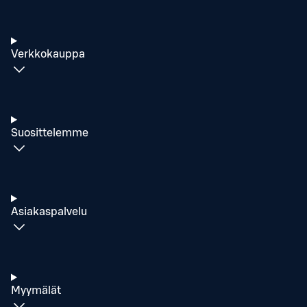
Verkkokauppa
Suosittelemme
Asiakaspalvelu
Myymälät