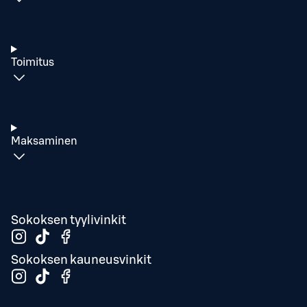
Toimitus
Maksaminen
Sokoksen tyylivinkit
Sokoksen kauneusvinkit