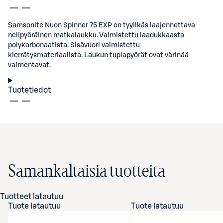
Samsonite Nuon Spinner 75 EXP on tyyilkäs laajennettava
nelipyöräinen matkalaukku. Valmistettu laadukkaasta
polykarbonaatista. Sisävuori valmistettu
kierrätysmateriaalista. Laukun tuplapyörät ovat värinää
vaimentavat.
Tuotetiedot
Samankaltaisia tuotteita
Tuotteet latautuu
Tuote latautuu
Tuote latautuu