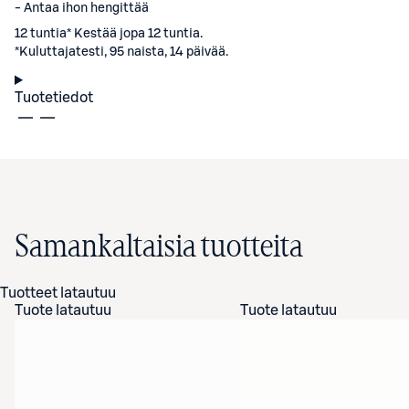
- Antaa ihon hengittää
12 tuntia* Kestää jopa 12 tuntia.
*Kuluttajatesti, 95 naista, 14 päivää.
Tuotetiedot
Samankaltaisia tuotteita
Tuotteet latautuu
Tuote latautuu
Tuote latautuu