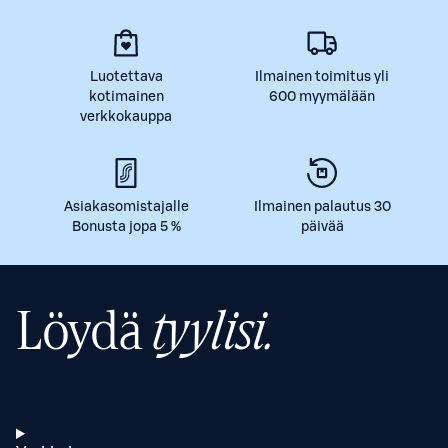
Luotettava
Ilmainen toimitus yli
kotimainen
600 myymälään
verkkokauppa
Asiakasomistajalle
Ilmainen palautus 30
Bonusta jopa 5 %
päivää
Löydä
tyylisi.