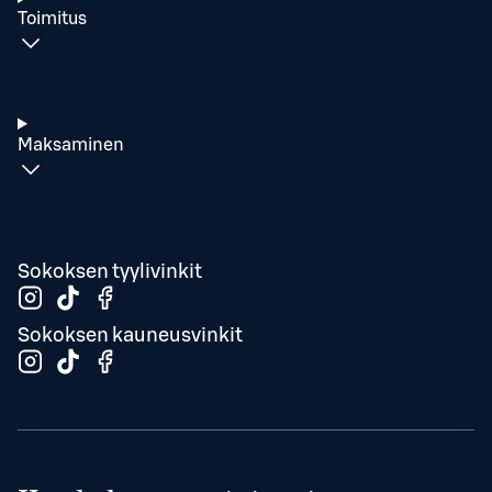
Toimitus
Maksaminen
Sokoksen tyylivinkit
Sokoksen kauneusvinkit