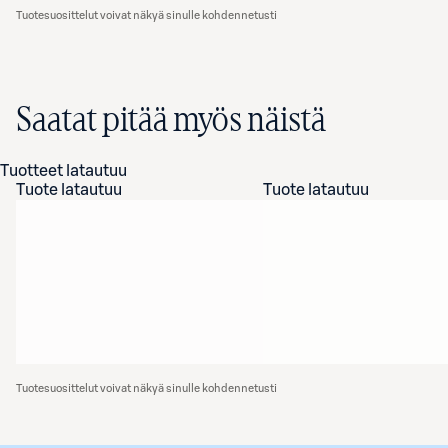
Tuotesuosittelut voivat näkyä sinulle kohdennetusti
Saatat pitää myös näistä
Tuotteet latautuu
Tuote latautuu
Tuote latautuu
Tuotesuosittelut voivat näkyä sinulle kohdennetusti