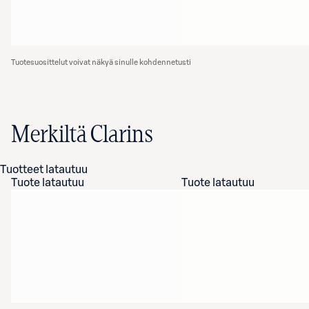
Tuotesuosittelut voivat näkyä sinulle kohdennetusti
Merkiltä Clarins
Tuotteet latautuu
Tuote latautuu
Tuote latautuu