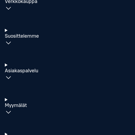
Verkkokauppa
Suosittelemme
Asiakaspalvelu
Myymälät