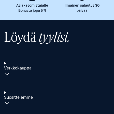
Asiakasomistajalle
Ilmainen palautus 30
Bonusta jopa 5 %
päivää
Löydä
tyylisi.
Verkkokauppa
Suosittelemme