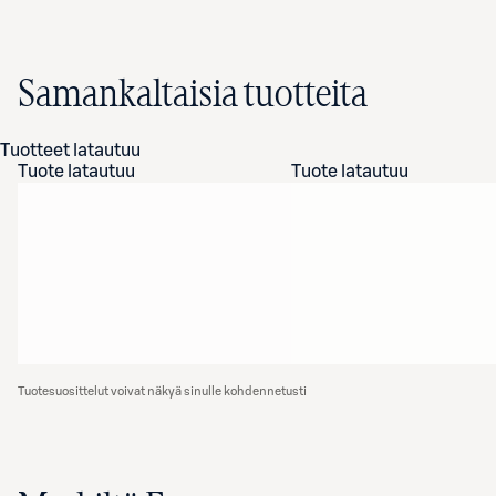
Samankaltaisia tuotteita
Tuotteet latautuu
Tuote latautuu
Tuote latautuu
Tuotesuosittelut voivat näkyä sinulle kohdennetusti