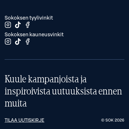
Sokoksen tyylivinkit
Sokoksen kauneusvinkit
Kuule kampanjoista ja
inspiroivista uutuuksista ennen
muita
TILAA UUTISKIRJE
© SOK
2026