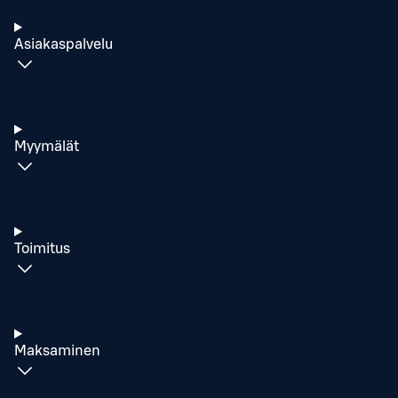
Asiakaspalvelu
Myymälät
Toimitus
Maksaminen