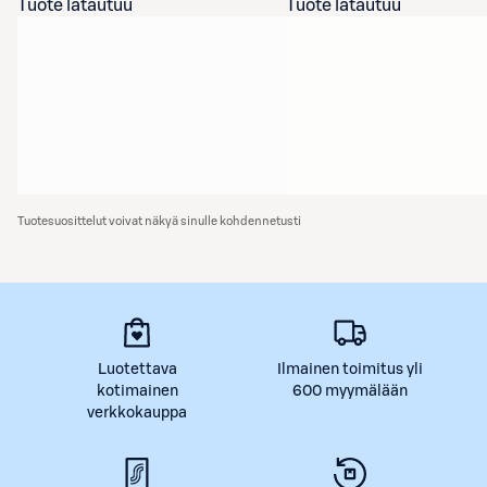
Tuote latautuu
Tuote latautuu
Tuotesuosittelut voivat näkyä sinulle kohdennetusti
Luotettava
Ilmainen toimitus yli
kotimainen
600 myymälään
verkkokauppa