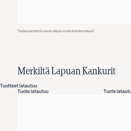
Tuotesuosittelut voivat näkyä sinulle kohdennetusti
Merkiltä Lapuan Kankurit
Tuotteet latautuu
Tuote latautuu
Tuote lataut