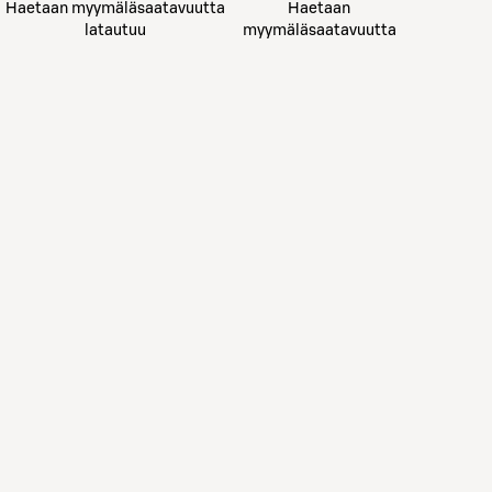
Haetaan myymäläsaatavuutta
Haetaan
latautuu
myymäläsaatavuutta