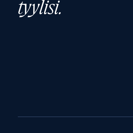
tyylisi.