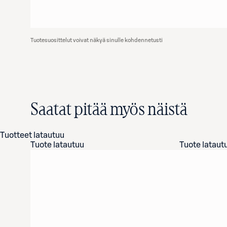
Tuotesuosittelut voivat näkyä sinulle kohdennetusti
Saatat pitää myös näistä
Tuotteet latautuu
Tuote latautuu
Tuote lataut