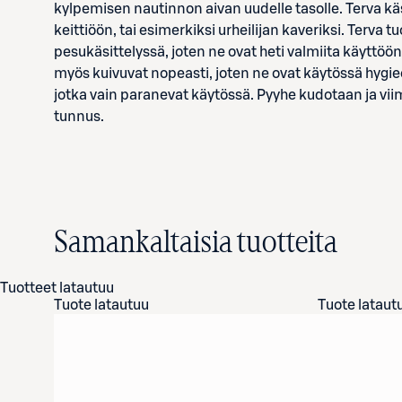
kylpemisen nautinnon aivan uudelle tasolle. Terva käs
keittiöön, tai esimerkiksi urheilijan kaveriksi. Terva
pesukäsittelyssä, joten ne ovat heti valmiita käyttöön
myös kuivuvat nopeasti, joten ne ovat käytössä hygieen
jotka vain paranevat käytössä. Pyyhe kudotaan ja viim
tunnus.
Samankaltaisia tuotteita
Tuotteet latautuu
Tuote latautuu
Tuote lataut