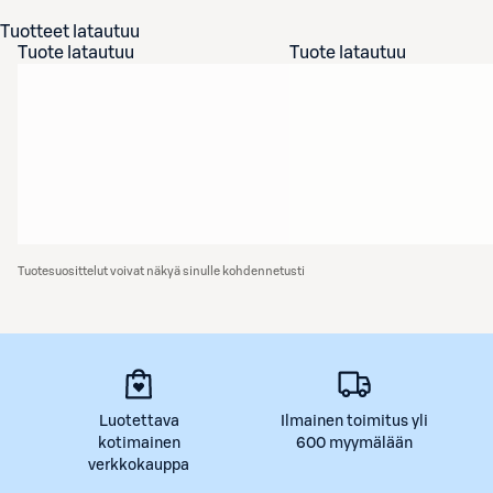
Tuotteet latautuu
Tuote latautuu
Tuote latautuu
Tuotesuosittelut voivat näkyä sinulle kohdennetusti
Luotettava
Ilmainen toimitus yli
kotimainen
600 myymälään
verkkokauppa