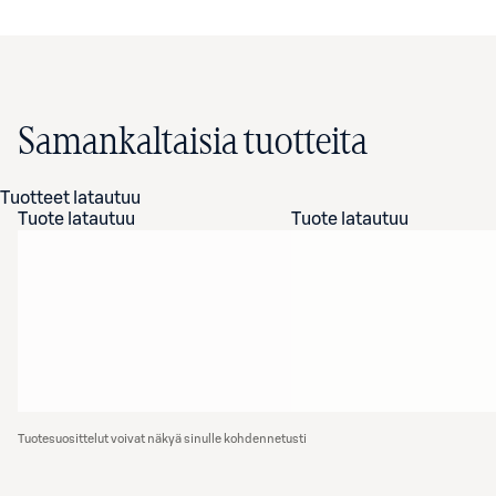
Samankaltaisia tuotteita
Tuotteet latautuu
Tuote latautuu
Tuote latautuu
Tuotesuosittelut voivat näkyä sinulle kohdennetusti