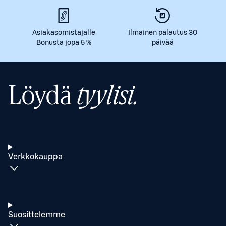
Asiakasomistajalle
Ilmainen palautus 30
Bonusta jopa 5 %
päivää
Löydä
tyylisi.
Verkkokauppa
Suosittelemme