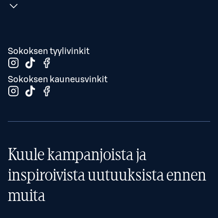
Sokoksen tyylivinkit
Sokoksen kauneusvinkit
Kuule kampanjoista ja
inspiroivista uutuuksista ennen
muita