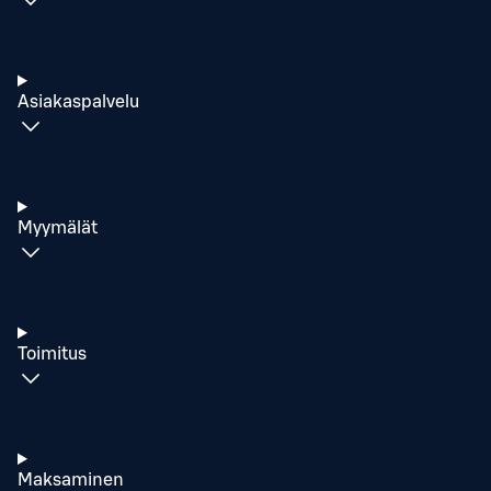
Asiakaspalvelu
Myymälät
Toimitus
Maksaminen