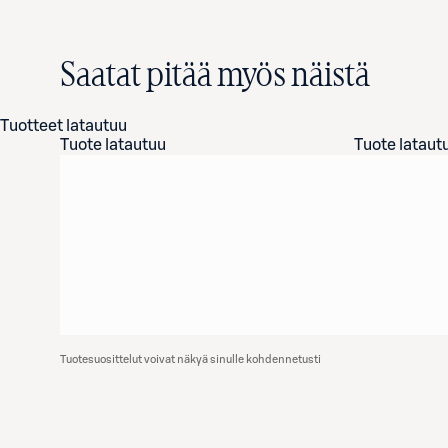
Saatat pitää myös näistä
Tuotteet latautuu
Tuote latautuu
Tuote lataut
Tuotesuosittelut voivat näkyä sinulle kohdennetusti