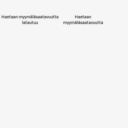
Haetaan myymäläsaatavuutta
Haetaan
latautuu
myymäläsaatavuutta