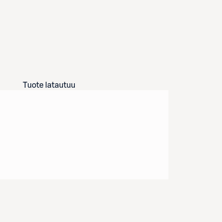
Tuote latautuu