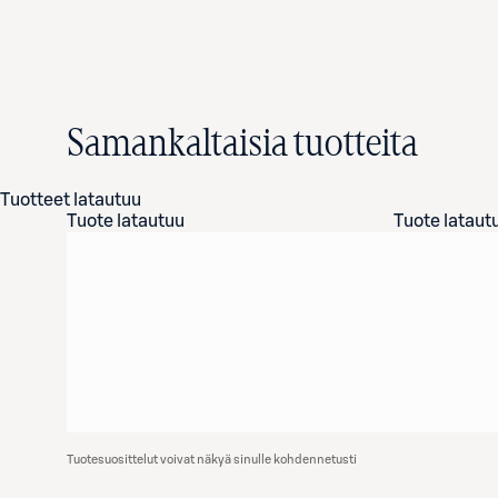
Samankaltaisia tuotteita
Tuotteet latautuu
Tuote latautuu
Tuote lataut
Tuotesuosittelut voivat näkyä sinulle kohdennetusti