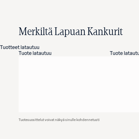
Merkiltä Lapuan Kankurit
Tuotteet latautuu
Tuote latautuu
Tuote lataut
Tuotesuosittelut voivat näkyä sinulle kohdennetusti