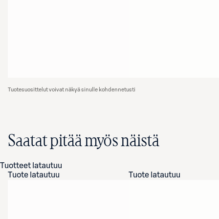
Tuotesuosittelut voivat näkyä sinulle kohdennetusti
Saatat pitää myös näistä
Tuotteet latautuu
Tuote latautuu
Tuote latautuu