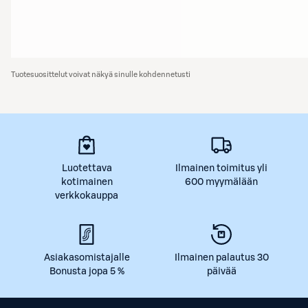
Tuotesuosittelut voivat näkyä sinulle kohdennetusti
Luotettava
Ilmainen toimitus yli
kotimainen
600 myymälään
verkkokauppa
Asiakasomistajalle
Ilmainen palautus 30
Bonusta jopa 5 %
päivää