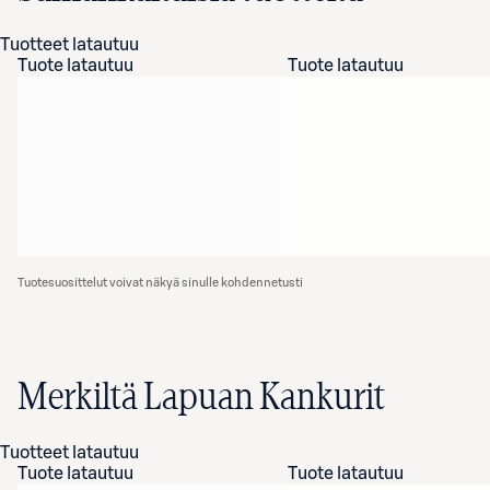
Tuotteet latautuu
Tuote latautuu
Tuote latautuu
Tuotesuosittelut voivat näkyä sinulle kohdennetusti
Merkiltä Lapuan Kankurit
Tuotteet latautuu
Tuote latautuu
Tuote latautuu