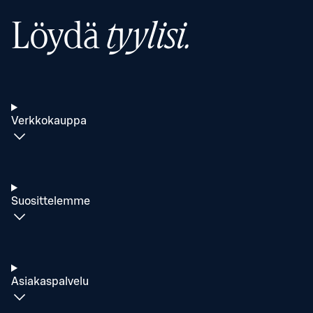
Löydä
tyylisi.
Verkkokauppa
Suosittelemme
Asiakaspalvelu