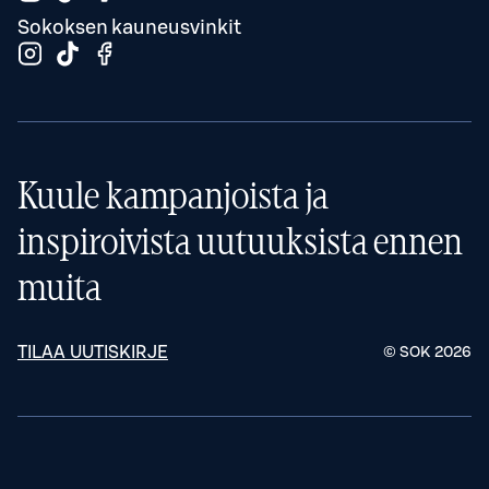
Sokoksen kauneusvinkit
Kuule kampanjoista ja
inspiroivista uutuuksista ennen
muita
TILAA UUTISKIRJE
© SOK
2026