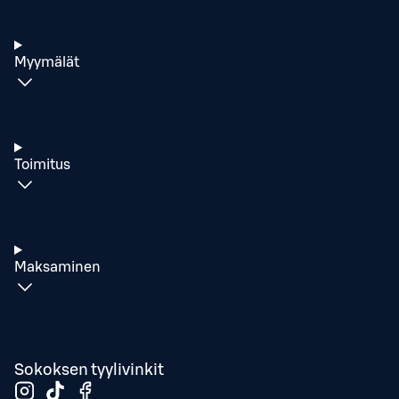
Myymälät
Toimitus
Maksaminen
Sokoksen tyylivinkit