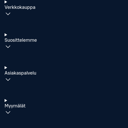
Verkkokauppa
Suosittelemme
Asiakaspalvelu
Myymälät