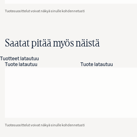
Tuotesuosittelut voivat näkyä sinulle kohdennetusti
Saatat pitää myös näistä
Tuotteet latautuu
Tuote latautuu
Tuote latautuu
Tuotesuosittelut voivat näkyä sinulle kohdennetusti