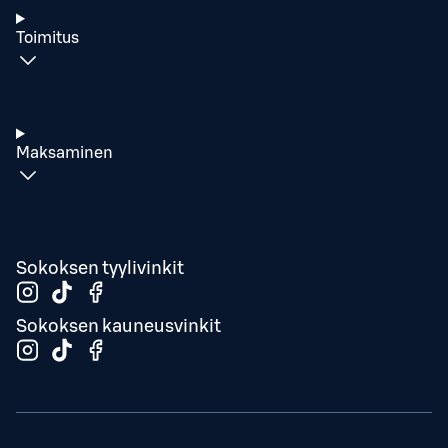
Toimitus
Maksaminen
Sokoksen tyylivinkit
Sokoksen kauneusvinkit