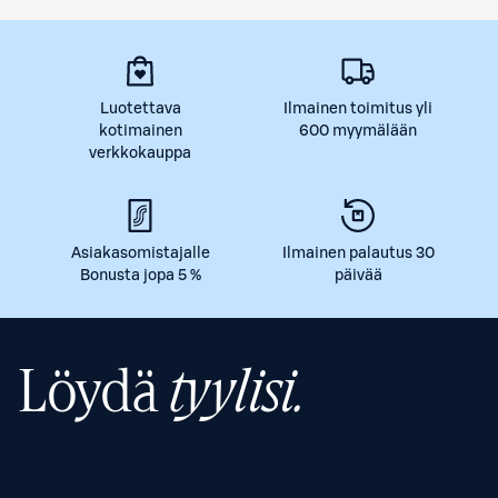
Luotettava
Ilmainen toimitus yli
kotimainen
600 myymälään
verkkokauppa
Asiakasomistajalle
Ilmainen palautus 30
Bonusta jopa 5 %
päivää
Löydä
tyylisi.