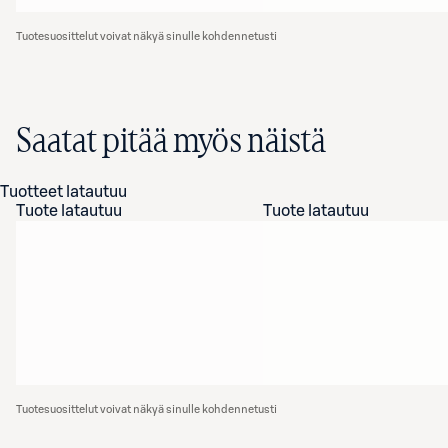
Tuotesuosittelut voivat näkyä sinulle kohdennetusti
Saatat pitää myös näistä
Tuotteet latautuu
Tuote latautuu
Tuote latautuu
Tuotesuosittelut voivat näkyä sinulle kohdennetusti