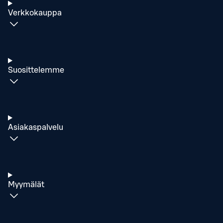
Verkkokauppa
Suosittelemme
Asiakaspalvelu
Myymälät