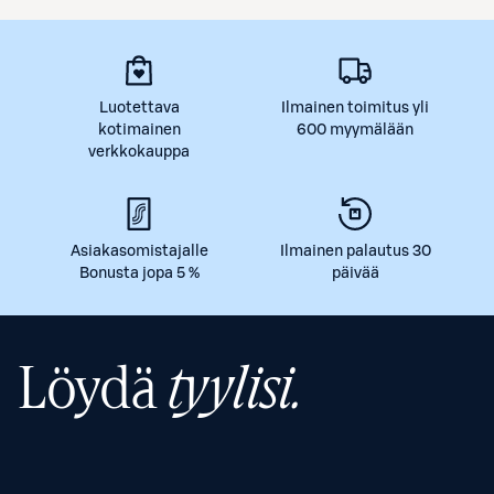
Luotettava
Ilmainen toimitus yli
kotimainen
600 myymälään
verkkokauppa
Asiakasomistajalle
Ilmainen palautus 30
Bonusta jopa 5 %
päivää
Löydä
tyylisi.