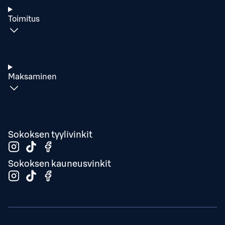
Toimitus
Maksaminen
Sokoksen tyylivinkit
Sokoksen kauneusvinkit