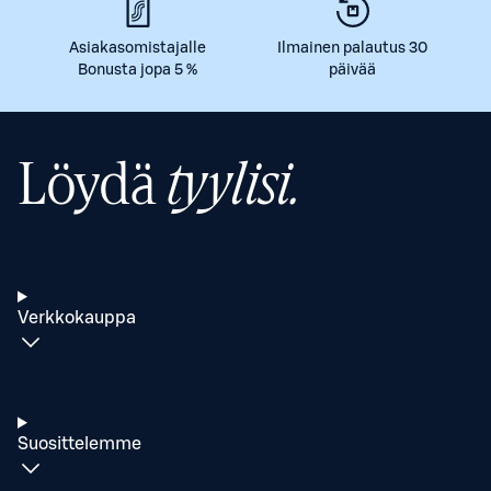
Asiakasomistajalle
Ilmainen palautus 30
Bonusta jopa 5 %
päivää
Löydä
tyylisi.
Verkkokauppa
Suosittelemme