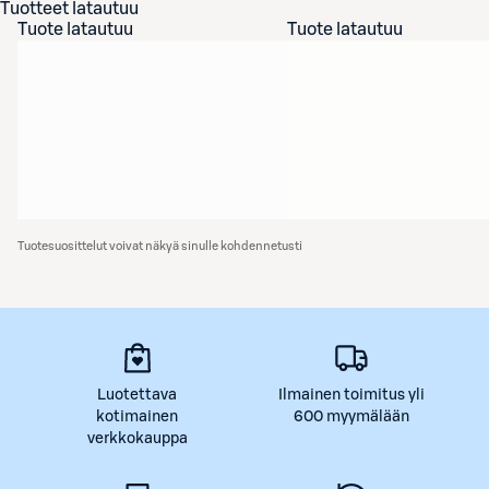
Tuotteet latautuu
Tuote latautuu
Tuote latautuu
Tuotesuosittelut voivat näkyä sinulle kohdennetusti
Luotettava
Ilmainen toimitus yli
kotimainen
600 myymälään
verkkokauppa