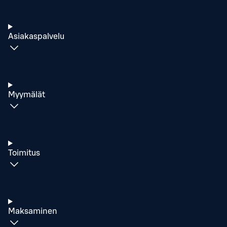
Asiakaspalvelu
Myymälät
Toimitus
Maksaminen