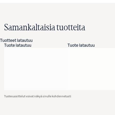
Samankaltaisia tuotteita
Tuotteet latautuu
Tuote latautuu
Tuote latautuu
Tuotesuosittelut voivat näkyä sinulle kohdennetusti