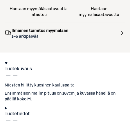
Haetaan myymäläsaatavuutta
Haetaan
latautuu
myymäläsaatavuutta
Ilmainen toimitus myymälään
1–5 arkipäivää
Tuotekuvaus
Miesten hillitty kuosinen kauluspaita
Ensimmäisen mallin pituus on 187cm ja kuvassa hänellä on
päällä koko M.
Tuotetiedot