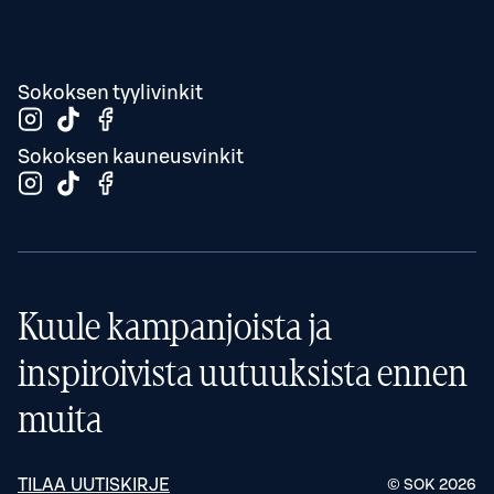
Sokoksen tyylivinkit
Sokoksen kauneusvinkit
Kuule kampanjoista ja
inspiroivista uutuuksista ennen
muita
TILAA UUTISKIRJE
© SOK
2026