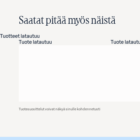
Saatat pitää myös näistä
Tuotteet latautuu
Tuote latautuu
Tuote lataut
Tuotesuosittelut voivat näkyä sinulle kohdennetusti