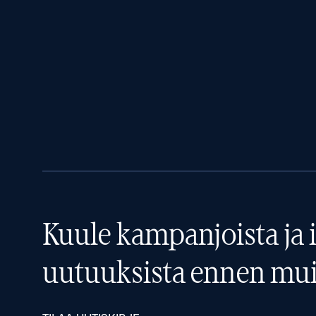
Kuule kampanjoista ja i
uutuuksista ennen mui