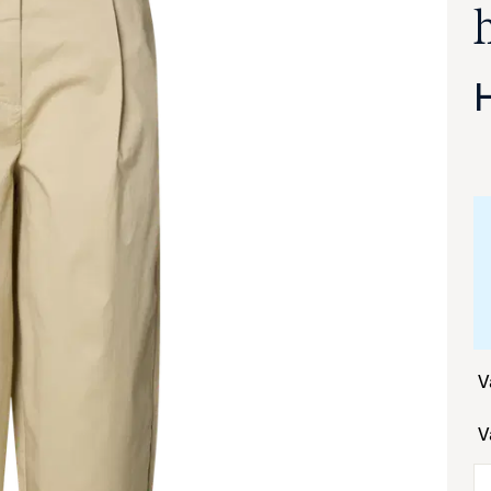
va suurennettuna