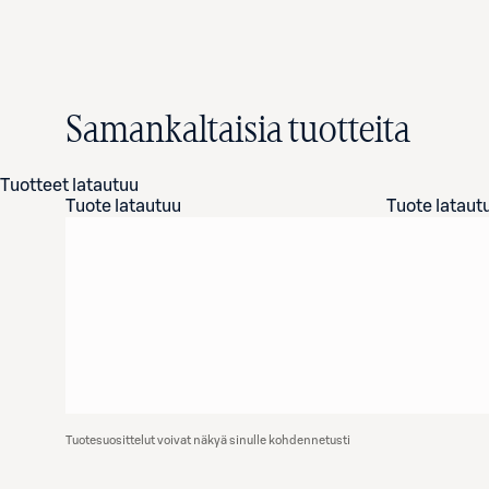
Samankaltaisia tuotteita
Tuotteet latautuu
Tuote latautuu
Tuote lataut
Tuotesuosittelut voivat näkyä sinulle kohdennetusti