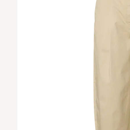
Avaa tuoteku