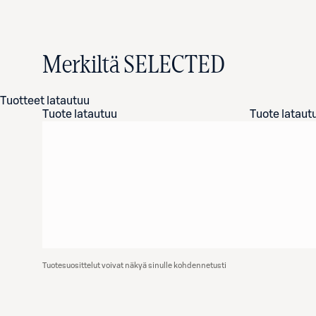
Merkiltä SELECTED
Tuotteet latautuu
Tuote latautuu
Tuote lataut
Tuotesuosittelut voivat näkyä sinulle kohdennetusti