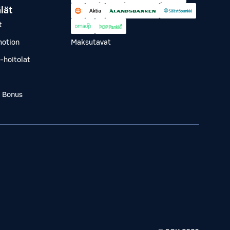
lät
t
otion
Maksutavat
-hoitolat
a Bonus