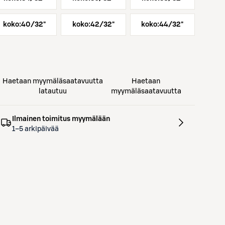
koko:
40/32"
koko:
42/32"
koko:
44/32"
Haetaan myymäläsaatavuutta
Haetaan
latautuu
myymäläsaatavuutta
Ilmainen toimitus myymälään
1–5 arkipäivää