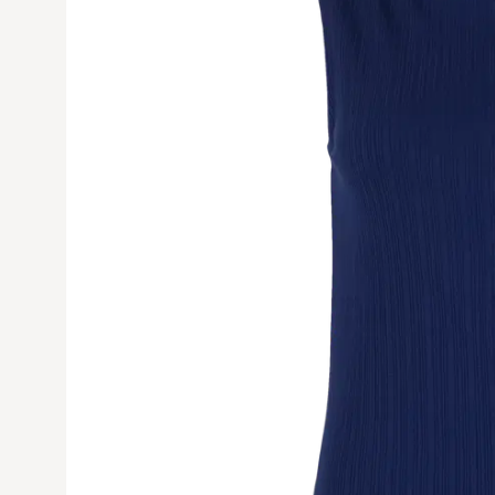
Avaa tuoteku