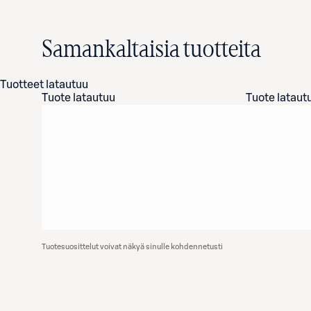
Samankaltaisia tuotteita
Tuotteet latautuu
Tuote latautuu
Tuote lataut
Tuotesuosittelut voivat näkyä sinulle kohdennetusti