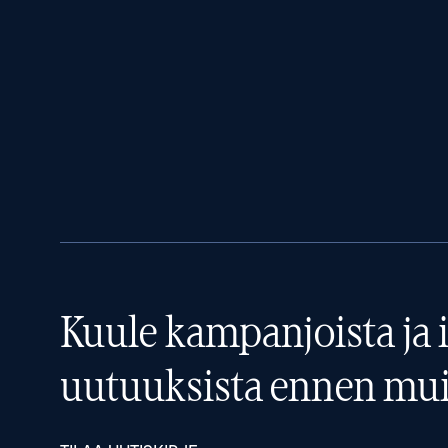
Kuule kampanjoista ja i
uutuuksista ennen mui