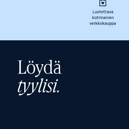
Luotettava
kotimainen
verkkokauppa
Löydä
tyylisi.