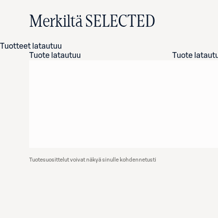
Merkiltä SELECTED
Tuotteet latautuu
Tuote latautuu
Tuote lataut
Tuotesuosittelut voivat näkyä sinulle kohdennetusti