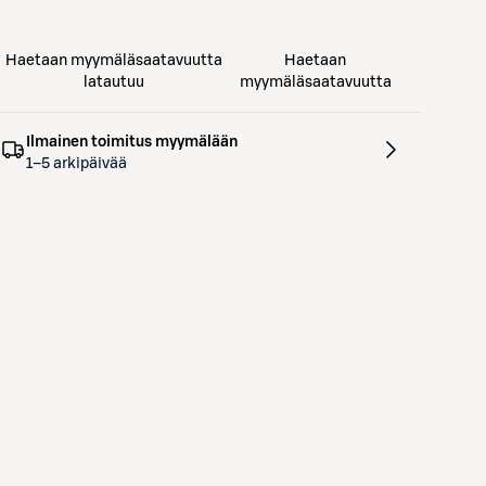
Haetaan myymäläsaatavuutta
Haetaan
latautuu
myymäläsaatavuutta
Ilmainen toimitus myymälään
1–5 arkipäivää