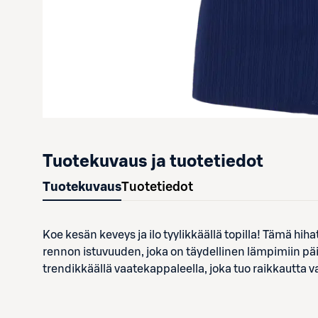
Tuotekuvaus ja tuotetiedot
Tuotekuvaus
Tuotetiedot
Koe kesän keveys ja ilo tyylikkäällä topilla! Tämä hih
rennon istuvuuden, joka on täydellinen lämpimiin päiv
trendikkäällä vaatekappaleella, joka tuo raikkautta v