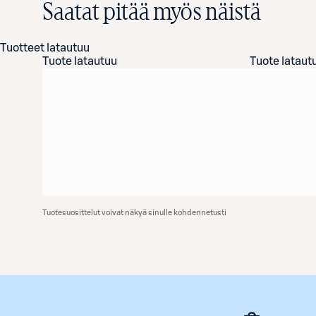
Saatat pitää myös näistä
Tuotteet latautuu
Tuote latautuu
Tuote lataut
Tuotesuosittelut voivat näkyä sinulle kohdennetusti