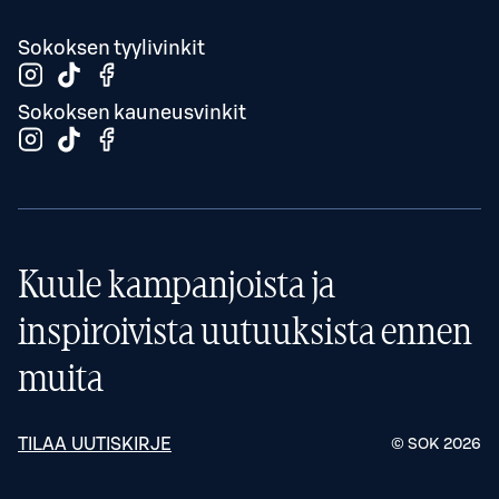
Sokoksen tyylivinkit
Sokoksen kauneusvinkit
Kuule kampanjoista ja
inspiroivista uutuuksista ennen
muita
TILAA UUTISKIRJE
© SOK
2026