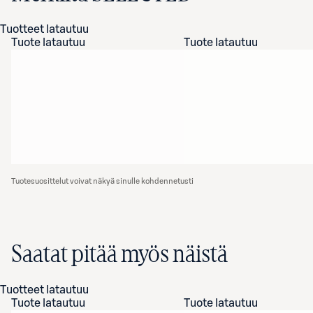
Tuotteet latautuu
Tuote latautuu
Tuote latautuu
Tuotesuosittelut voivat näkyä sinulle kohdennetusti
Saatat pitää myös näistä
Tuotteet latautuu
Tuote latautuu
Tuote latautuu