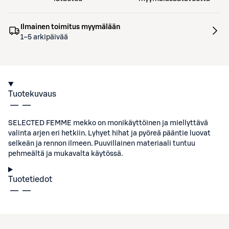
Ilmainen toimitus myymälään
1–5 arkipäivää
Tuotekuvaus
SELECTED FEMME mekko on monikäyttöinen ja miellyttävä
valinta arjen eri hetkiin. Lyhyet hihat ja pyöreä pääntie luovat
selkeän ja rennon ilmeen. Puuvillainen materiaali tuntuu
pehmeältä ja mukavalta käytössä.
Tuotetiedot