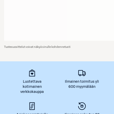
Tuotesuosittelut voivat näkyä sinulle kohdennetusti
Luotettava
Ilmainen toimitus yli
kotimainen
600 myymälään
verkkokauppa