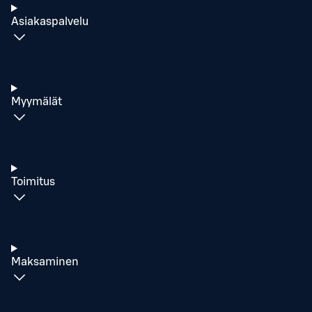
Asiakaspalvelu
Myymälät
Toimitus
Maksaminen