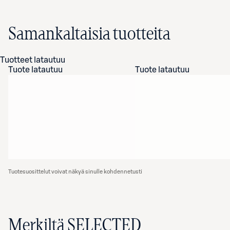
Samankaltaisia tuotteita
Tuotteet latautuu
Tuote latautuu
Tuote latautuu
Tuotesuosittelut voivat näkyä sinulle kohdennetusti
Merkiltä SELECTED