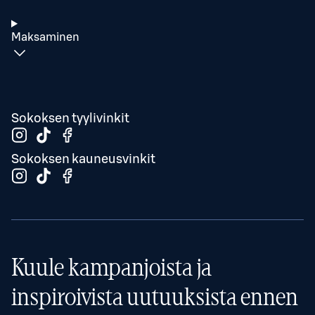
Maksaminen
Sokoksen tyylivinkit
Sokoksen kauneusvinkit
Kuule kampanjoista ja
inspiroivista uutuuksista ennen