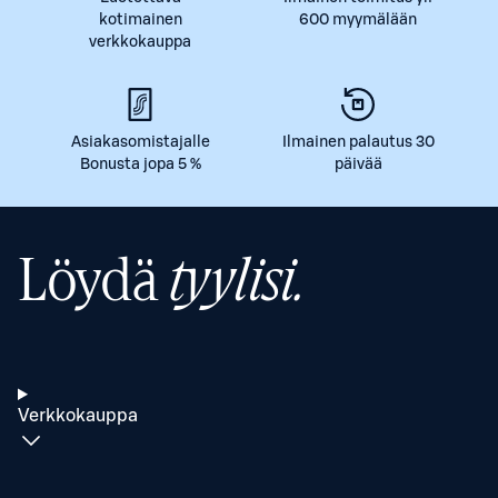
kotimainen
600 myymälään
verkkokauppa
Asiakasomistajalle
Ilmainen palautus 30
Bonusta jopa 5 %
päivää
Löydä
tyylisi.
Verkkokauppa