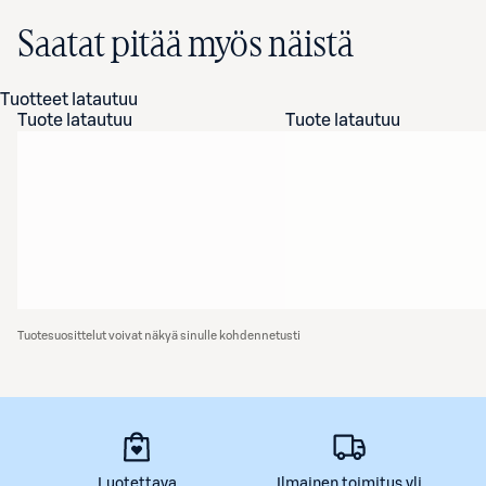
Saatat pitää myös näistä
Tuotteet latautuu
Tuote latautuu
Tuote latautuu
Tuotesuosittelut voivat näkyä sinulle kohdennetusti
Luotettava
Ilmainen toimitus yli