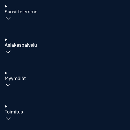
Suosittelemme
Asiakaspalvelu
Myymälät
Toimitus