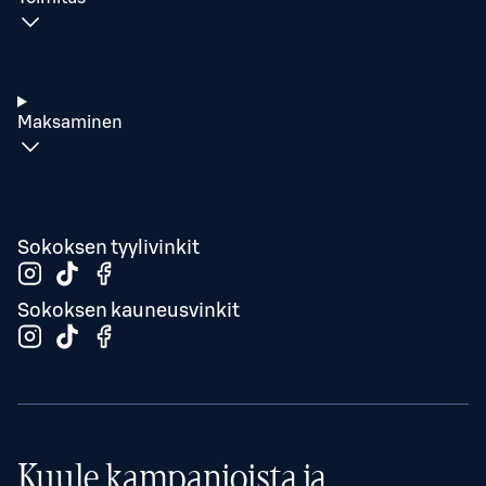
Maksaminen
Sokoksen tyylivinkit
Sokoksen kauneusvinkit
Kuule kampanjoista ja