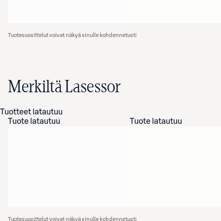
Tuotesuosittelut voivat näkyä sinulle kohdennetusti
Merkiltä Lasessor
Tuotteet latautuu
Tuote latautuu
Tuote latautuu
Tuotesuosittelut voivat näkyä sinulle kohdennetusti