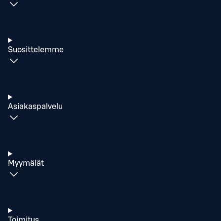
Suosittelemme
Asiakaspalvelu
Myymälät
Toimitus