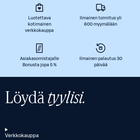
Luotettava
Ilmainen toimitus yli
kotimainen
600 myymälään
verkkokauppa
Asiakasomistajalle
Ilmainen palautus 30
Bonusta jopa 5 %
päivää
Löydä
tyylisi.
Verkkokauppa