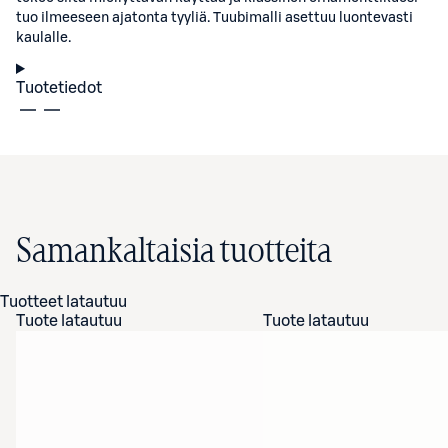
tuo ilmeeseen ajatonta tyyliä. Tuubimalli asettuu luontevasti
kaulalle.
Tuotetiedot
Samankaltaisia tuotteita
Tuotteet latautuu
Tuote latautuu
Tuote latautuu