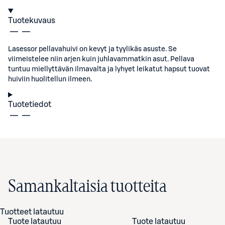
Tuotekuvaus
Lasessor pellavahuivi on kevyt ja tyylikäs asuste. Se
viimeistelee niin arjen kuin juhlavammatkin asut. Pellava
tuntuu miellyttävän ilmavalta ja lyhyet leikatut hapsut tuovat
huiviin huolitellun ilmeen.
Tuotetiedot
Samankaltaisia tuotteita
Tuotteet latautuu
Tuote latautuu
Tuote latautuu