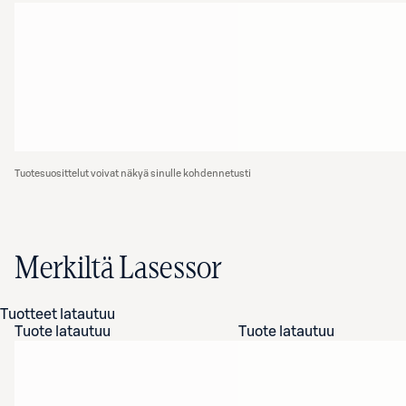
Tuotesuosittelut voivat näkyä sinulle kohdennetusti
Merkiltä Lasessor
Tuotteet latautuu
Tuote latautuu
Tuote latautuu