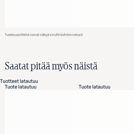
Tuotesuosittelut voivat näkyä sinulle kohdennetusti
Saatat pitää myös näistä
Tuotteet latautuu
Tuote latautuu
Tuote latautuu