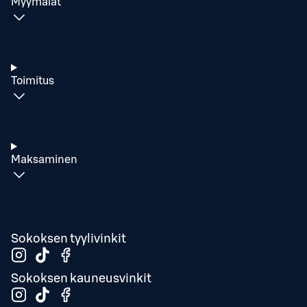
Myymälät
Toimitus
Maksaminen
Sokoksen tyylivinkit
Sokoksen kauneusvinkit