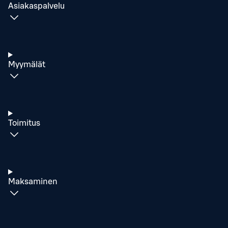
Asiakaspalvelu
Myymälät
Toimitus
Maksaminen