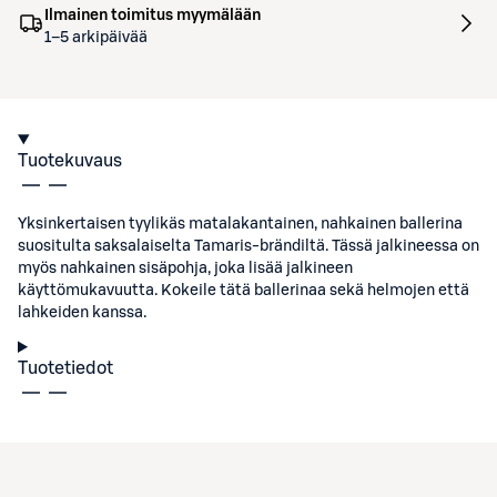
Ilmainen toimitus myymälään
1–5 arkipäivää
Tuotekuvaus
Yksinkertaisen tyylikäs matalakantainen, nahkainen ballerina
suositulta saksalaiselta Tamaris-brändiltä. Tässä jalkineessa on
myös nahkainen sisäpohja, joka lisää jalkineen
käyttömukavuutta. Kokeile tätä ballerinaa sekä helmojen että
lahkeiden kanssa.
Tuotetiedot