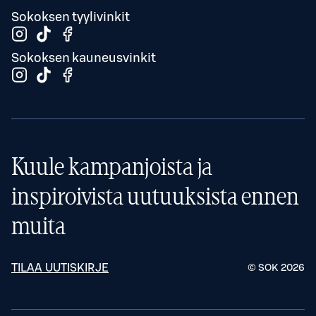
Sokoksen tyylivinkit
Sokoksen kauneusvinkit
Kuule kampanjoista ja
inspiroivista uutuuksista ennen
muita
TILAA UUTISKIRJE
© SOK
2026