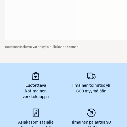
Tuotesuosittelut voivat näkyä sinulle kohdennetusti
Luotettava
Ilmainen toimitus yli
kotimainen
600 myymälään
verkkokauppa
Asiakasomistajalle
Ilmainen palautus 30