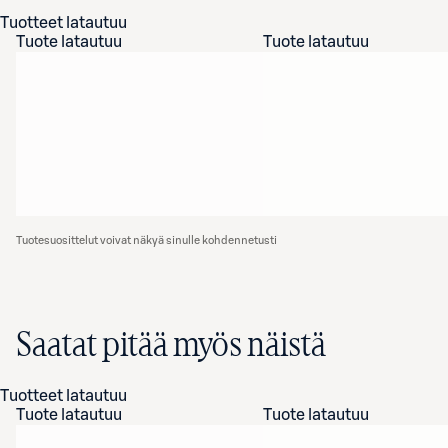
Tuotteet latautuu
Tuote latautuu
Tuote latautuu
Tuotesuosittelut voivat näkyä sinulle kohdennetusti
Saatat pitää myös näistä
Tuotteet latautuu
Tuote latautuu
Tuote latautuu