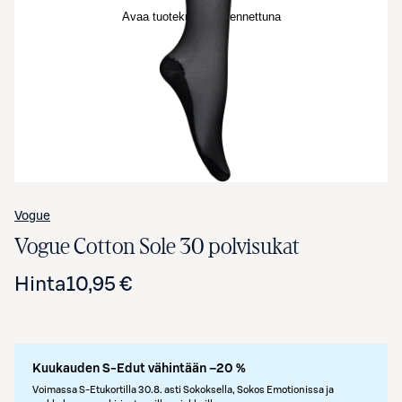
Avaa tuotekuva suurennettuna
Vogue
Vogue Cotton Sole 30 polvisukat
Hinta
10,95 €
Kuukauden S-Edut vähintään –20 %
Voimassa S-Etukortilla 30.8. asti Sokoksella, Sokos Emotionissa ja