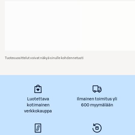
Tuotesuosittelut voivat näkyä sinulle kohdennetusti
Luotettava
Ilmainen toimitus yli
kotimainen
600 myymälään
verkkokauppa