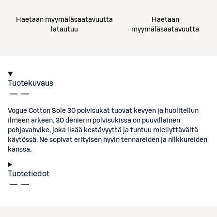
Haetaan myymäläsaatavuutta
Haetaan
latautuu
myymäläsaatavuutta
Tuotekuvaus
Vogue Cotton Sole 30 polvisukat tuovat kevyen ja huolitellun
ilmeen arkeen. 30 denierin polvisukissa on puuvillainen
pohjavahvike, joka lisää kestävyyttä ja tuntuu miellyttävältä
käytössä. Ne sopivat erityisen hyvin tennareiden ja nilkkureiden
kanssa.
Tuotetiedot