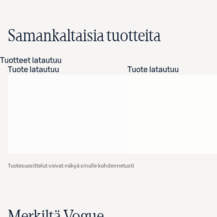
Samankaltaisia tuotteita
Tuotteet latautuu
Tuote latautuu
Tuote latautuu
Tuotesuosittelut voivat näkyä sinulle kohdennetusti