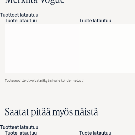
Merkiltä Vogue
Tuotteet latautuu
Tuote latautuu
Tuote latautuu
Tuotesuosittelut voivat näkyä sinulle kohdennetusti
Saatat pitää myös näistä
Tuotteet latautuu
Tuote latautuu
Tuote latautuu