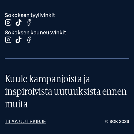
Sokoksen tyylivinkit
Sokoksen kauneusvinkit
Kuule kampanjoista ja
inspiroivista uutuuksista ennen
muita
TILAA UUTISKIRJE
© SOK
2026