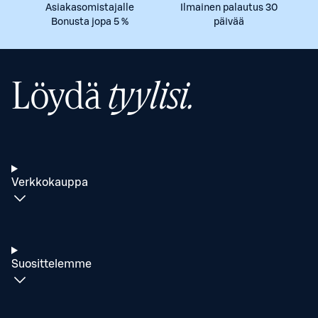
Asiakasomistajalle
Ilmainen palautus 30
Bonusta jopa 5 %
päivää
Löydä
tyylisi.
Verkkokauppa
Suosittelemme