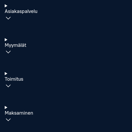
Asiakaspalvelu
Myymälät
Toimitus
Maksaminen