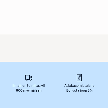
Ilmainen toimitus yli
Asiakasomistajalle
600 myymälään
Bonusta jopa 5 %