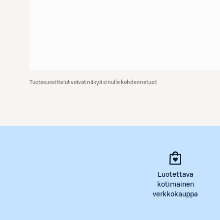
Tuotesuosittelut voivat näkyä sinulle kohdennetusti
Luotettava
kotimainen
verkkokauppa