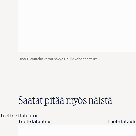
Tuotesuosittelut voivat näkyä sinulle kohdennetusti
Saatat pitää myös näistä
Tuotteet latautuu
Tuote latautuu
Tuote lataut