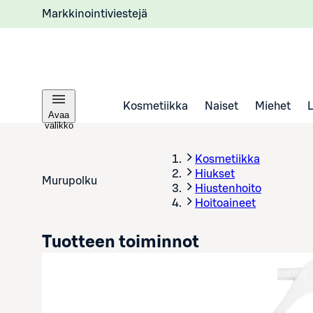
Markkinointiviestejä
Kosmetiikka
Naiset
Miehet
Avaa
valikko
Kosmetiikka
Hiukset
Murupolku
Hiustenhoito
Hoitoaineet
Tuotteen toiminnot