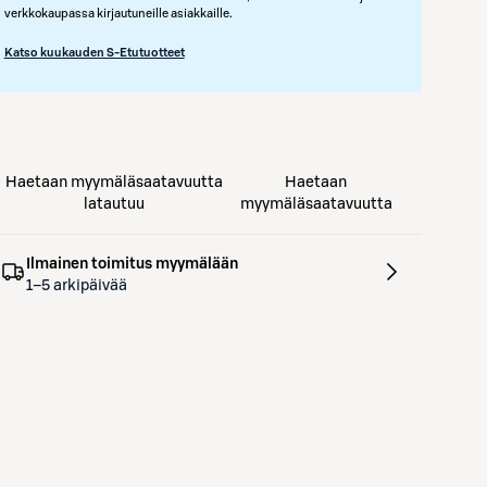
verkkokaupassa kirjautuneille asiakkaille.
Katso kuukauden S-Etutuotteet
Haetaan myymäläsaatavuutta
Haetaan
latautuu
myymäläsaatavuutta
Ilmainen toimitus myymälään
1–5 arkipäivää