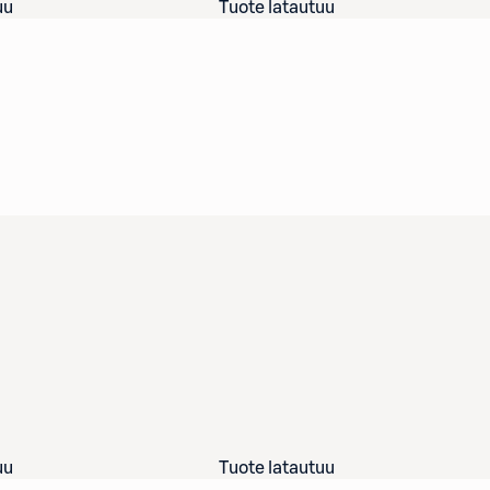
uu
Tuote latautuu
uu
Tuote latautuu