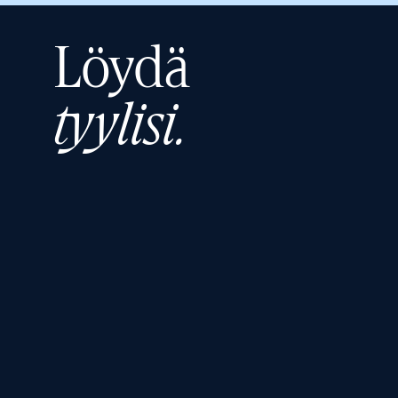
Löydä
tyylisi.