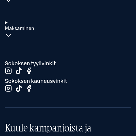
Maksaminen
Sokoksen tyylivinkit
Sokoksen kauneusvinkit
Kuule kampanjoista ja