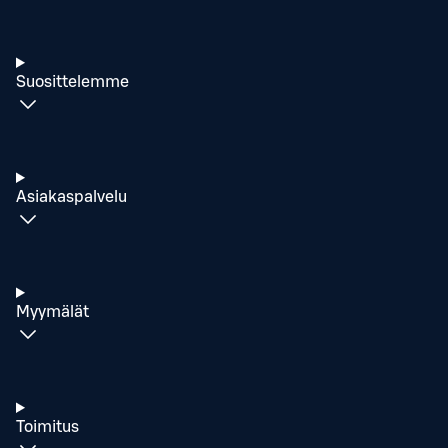
Suosittelemme
Asiakaspalvelu
Myymälät
Toimitus