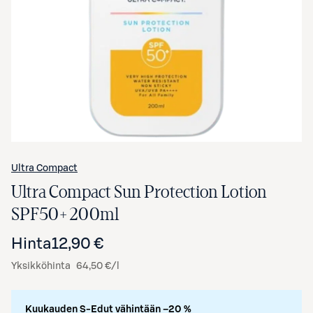
Avaa tuotekuva suurennettuna
Ultra Compact
Ultra Compact Sun Protection Lotion
SPF50+ 200ml
Hinta
12,90 €
Yksikköhinta
64,50 €/l
Kuukauden S-Edut vähintään –20 %