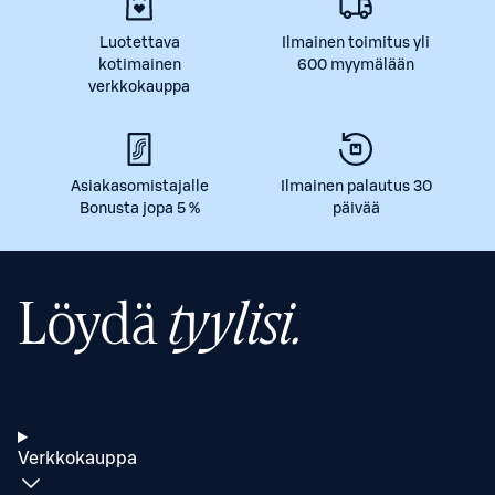
Luotettava
Ilmainen toimitus yli
kotimainen
600 myymälään
verkkokauppa
Asiakasomistajalle
Ilmainen palautus 30
Bonusta jopa 5 %
päivää
Löydä
tyylisi.
Verkkokauppa