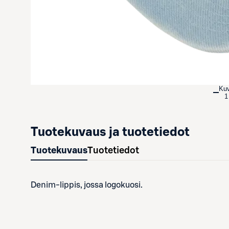
Ku
1
Tuotekuvaus ja tuotetiedot
Tuotekuvaus
Tuotetiedot
Denim-lippis, jossa logokuosi.