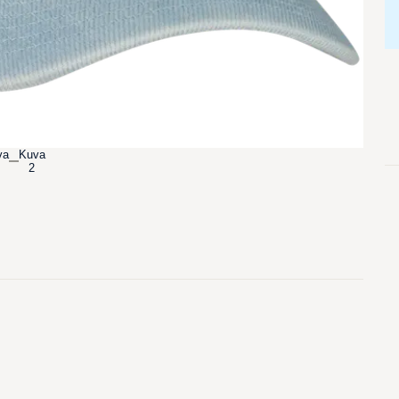
va
Kuva
2