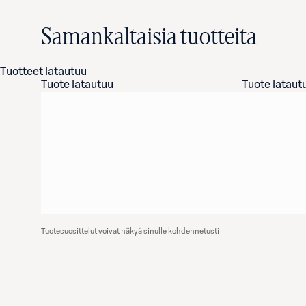
Samankaltaisia tuotteita
Tuotteet latautuu
Tuote latautuu
Tuote lataut
Tuotesuosittelut voivat näkyä sinulle kohdennetusti