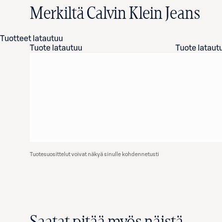
Merkiltä Calvin Klein Jeans
Tuotteet latautuu
Tuote latautuu
Tuote lataut
Tuotesuosittelut voivat näkyä sinulle kohdennetusti