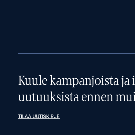
Kuule kampanjoista ja i
uutuuksista ennen mui
TILAA UUTISKIRJE