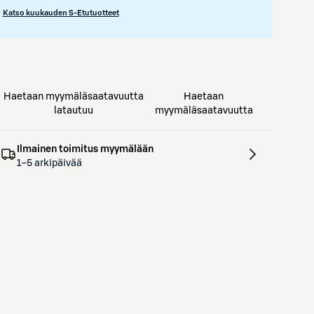
Katso kuukauden S-Etutuotteet
Haetaan myymäläsaatavuutta
Haetaan
latautuu
myymäläsaatavuutta
Ilmainen toimitus myymälään
1–5 arkipäivää