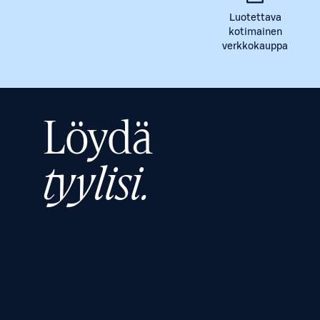
Luotettava
kotimainen
verkkokauppa
Löydä
tyylisi.