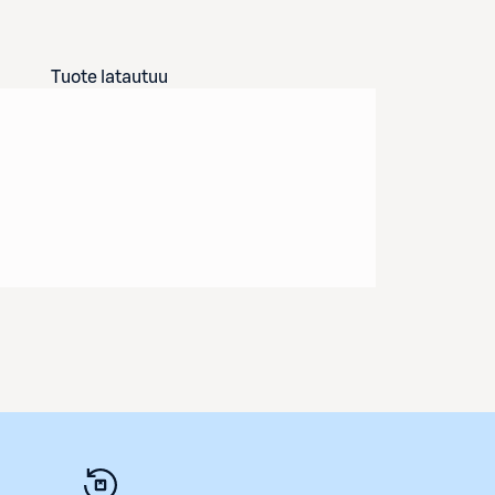
Tuote latautuu