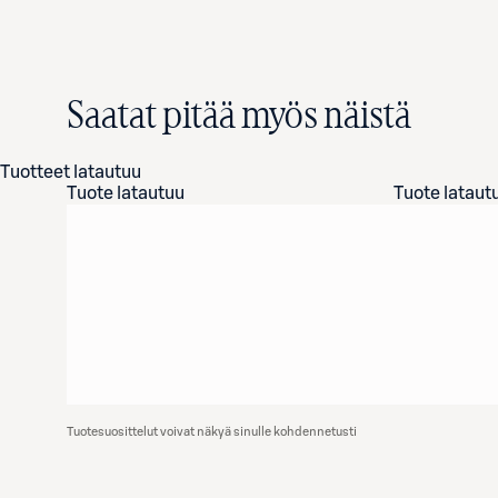
Saatat pitää myös näistä
Tuotteet latautuu
Tuote latautuu
Tuote lataut
Tuotesuosittelut voivat näkyä sinulle kohdennetusti