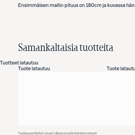
Ensimmäisen mallin pituus on 180cm ja kuvassa hänel
Samankaltaisia tuotteita
Tuotteet latautuu
Tuote latautuu
Tuote lataut
Tuotesuosittelut voivat näkyä sinulle kohdennetusti