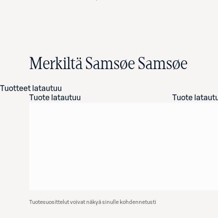
Merkiltä Samsøe Samsøe
Tuotteet latautuu
Tuote latautuu
Tuote lataut
Tuotesuosittelut voivat näkyä sinulle kohdennetusti