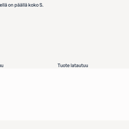
lä on päällä koko S.
uu
Tuote latautuu