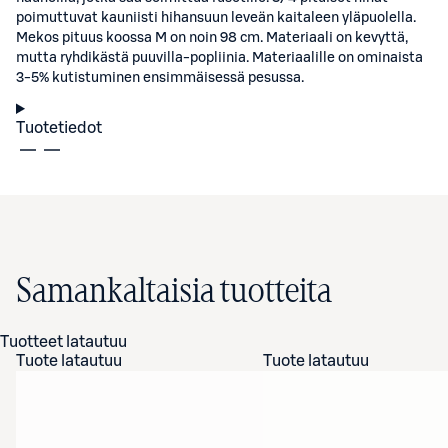
poimuttuvat kauniisti hihansuun leveän kaitaleen yläpuolella.
Mekos pituus koossa M on noin 98 cm. Materiaali on kevyttä,
mutta ryhdikästä puuvilla-popliinia. Materiaalille on ominaista
3-5% kutistuminen ensimmäisessä pesussa.
Tuotetiedot
Samankaltaisia tuotteita
Tuotteet latautuu
Tuote latautuu
Tuote latautuu