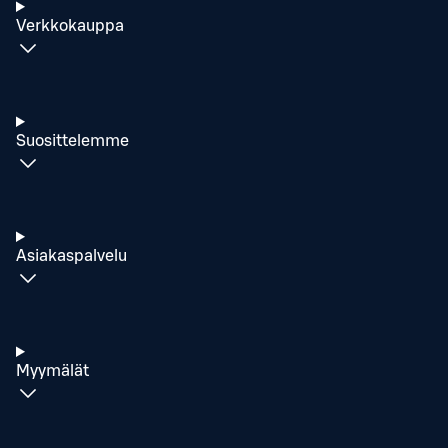
Verkkokauppa
Suosittelemme
Asiakaspalvelu
Myymälät