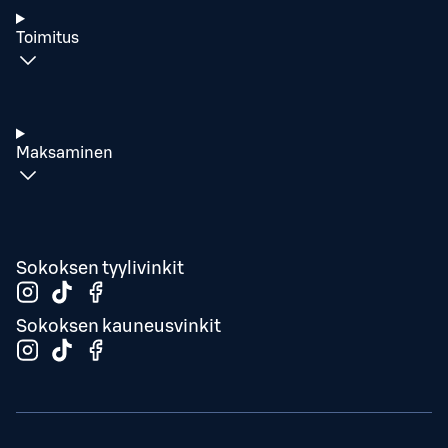
Toimitus
Maksaminen
Sokoksen tyylivinkit
Sokoksen kauneusvinkit