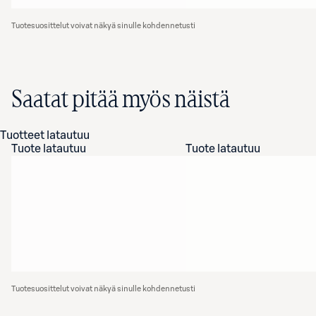
Tuotesuosittelut voivat näkyä sinulle kohdennetusti
Saatat pitää myös näistä
Tuotteet latautuu
Tuote latautuu
Tuote latautuu
Tuotesuosittelut voivat näkyä sinulle kohdennetusti