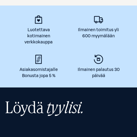
Luotettava
Ilmainen toimitus yli
kotimainen
600 myymälään
verkkokauppa
Asiakasomistajalle
Ilmainen palautus 30
Bonusta jopa 5 %
päivää
Löydä
tyylisi.