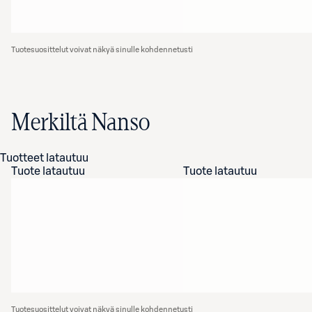
Tuotesuosittelut voivat näkyä sinulle kohdennetusti
Merkiltä Nanso
Tuotteet latautuu
Tuote latautuu
Tuote latautuu
Tuotesuosittelut voivat näkyä sinulle kohdennetusti