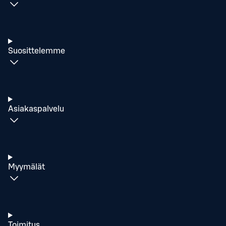
Suosittelemme
Asiakaspalvelu
Myymälät
Toimitus