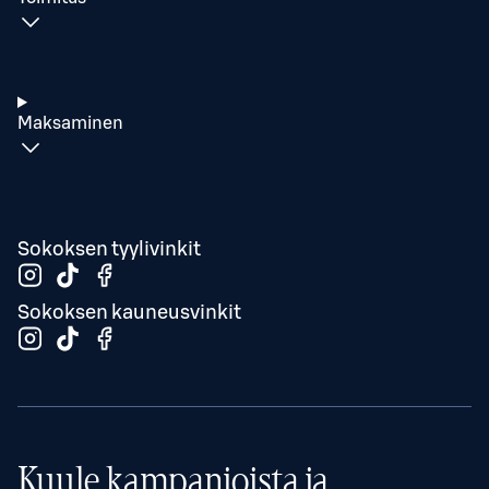
Maksaminen
Sokoksen tyylivinkit
Sokoksen kauneusvinkit
Kuule kampanjoista ja