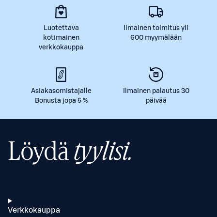
Luotettava
Ilmainen toimitus yli
kotimainen
600 myymälään
verkkokauppa
Asiakasomistajalle
Ilmainen palautus 30
Bonusta jopa 5 %
päivää
Löydä
tyylisi.
Verkkokauppa