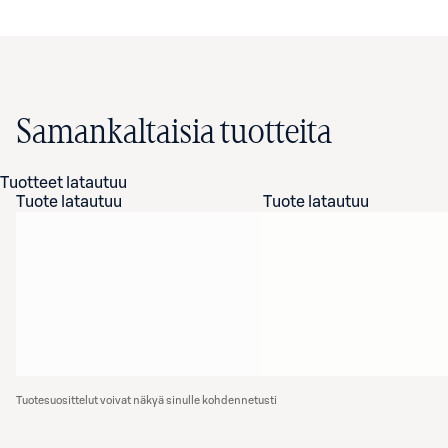
Samankaltaisia tuotteita
Tuotteet latautuu
Tuote latautuu
Tuote latautuu
Tuotesuosittelut voivat näkyä sinulle kohdennetusti