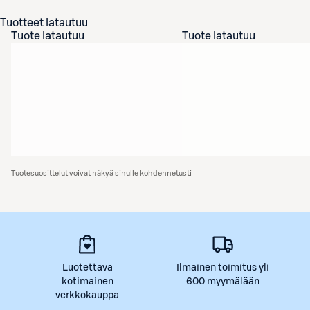
Tuotteet latautuu
Tuote latautuu
Tuote latautuu
Tuotesuosittelut voivat näkyä sinulle kohdennetusti
Luotettava
Ilmainen toimitus yli
kotimainen
600 myymälään
verkkokauppa