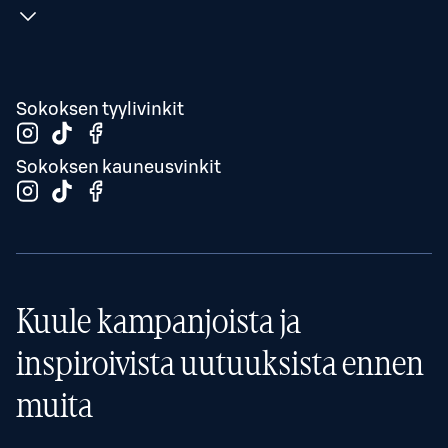
Sokoksen tyylivinkit
Sokoksen kauneusvinkit
Kuule kampanjoista ja
inspiroivista uutuuksista ennen
muita