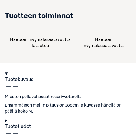
Tuotteen toiminnot
Haetaan myymäläsaatavuutta
Haetaan
latautuu
myymäläsaatavuutta
Tuotekuvaus
Miesten pellavahousut resorivyötäröllä
Ensimmäisen mallin pituus on 188cm ja kuvassa hänellä on
päällä koko M.
Tuotetiedot