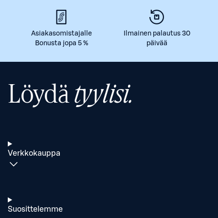
Asiakasomistajalle
Ilmainen palautus 30
Bonusta jopa 5 %
päivää
Löydä
tyylisi.
Verkkokauppa
Suosittelemme