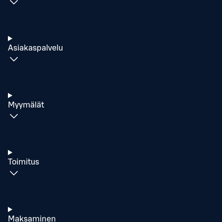
Asiakaspalvelu
Myymälät
Toimitus
Maksaminen