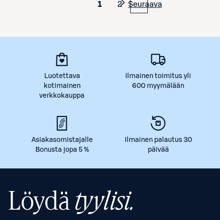
1
2
Seuraava
Luotettava
Ilmainen toimitus yli
kotimainen
600 myymälään
verkkokauppa
Asiakasomistajalle
Ilmainen palautus 30
Bonusta jopa 5 %
päivää
Löydä
tyylisi.