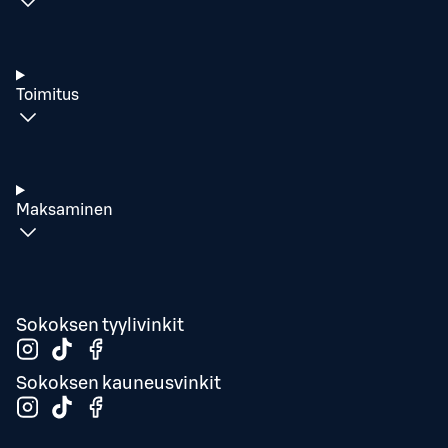
Toimitus
Maksaminen
Sokoksen tyylivinkit
Sokoksen kauneusvinkit