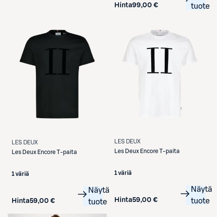
Hinta
99,00 €
tuote
LES DEUX
LES DEUX
Les Deux
Encore T-paita
Les Deux
Encore T-paita
1 väriä
1 väriä
Näytä
Näytä
Hinta
59,00 €
tuote
Hinta
59,00 €
tuote