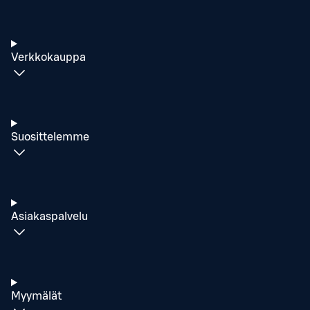
Verkkokauppa
Suosittelemme
Asiakaspalvelu
Myymälät