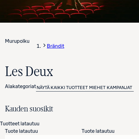
Murupolku
Brändit
Les Deux
Alakategoriat
NÄYTÄ KAIKKI TUOTTEET
MIEHET
KAMPANJAT
IN
Kauden suosikit
Tuotteet latautuu
Tuote latautuu
Tuote latautuu