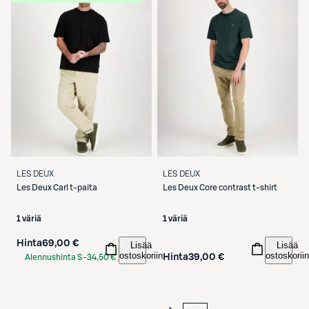
LES DEUX
LES DEUX
Les Deux
Carl t-paita
Les Deux
Core contrast t-shirt
1 väriä
1 väriä
Hinta
69,00 €
Lisää
Lisää
ostoskoriin
ostoskoriin
Hinta
39,00 €
Alennushinta S-
34,50 €
Etukortilla