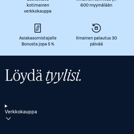
kotimainen
600 myymälään
verkkokauppa
Asiakasomistajalle
Ilmainen palautus 30
Bonusta jopa 5 %
päivää
Löydä
tyylisi.
Verkkokauppa