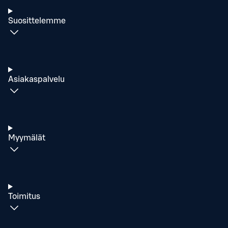
Suosittelemme
Asiakaspalvelu
Myymälät
Toimitus