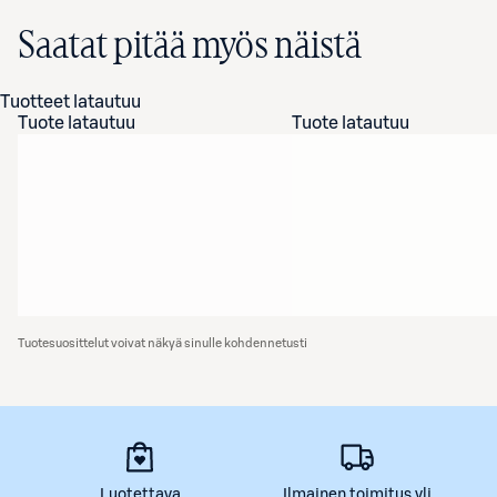
Saatat pitää myös näistä
Tuotteet latautuu
Tuote latautuu
Tuote latautuu
Tuotesuosittelut voivat näkyä sinulle kohdennetusti
Luotettava
Ilmainen toimitus yli