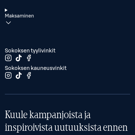
Maksaminen
Sokoksen tyylivinkit
Sokoksen kauneusvinkit
Kuule kampanjoista ja
inspiroivista uutuuksista ennen