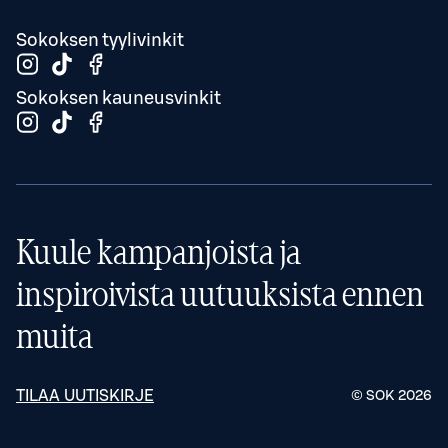
Sokoksen tyylivinkit
Sokoksen kauneusvinkit
Kuule kampanjoista ja
inspiroivista uutuuksista ennen
muita
TILAA UUTISKIRJE
© SOK
2026