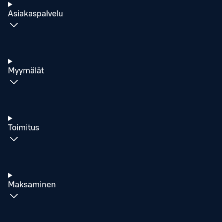
Asiakaspalvelu
Myymälät
Toimitus
Maksaminen