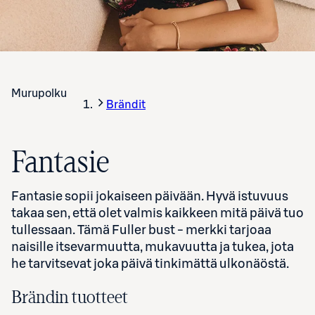
Murupolku
Brändit
Fantasie
Fantasie sopii jokaiseen päivään. Hyvä istuvuus
takaa sen, että olet valmis kaikkeen mitä päivä tuo
tullessaan. Tämä Fuller bust - merkki tarjoaa
naisille itsevarmuutta, mukavuutta ja tukea, jota
he tarvitsevat joka päivä tinkimättä ulkonäöstä.
Brändin tuotteet