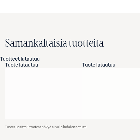
Samankaltaisia tuotteita
Tuotteet latautuu
Tuote latautuu
Tuote latautuu
Tuotesuosittelut voivat näkyä sinulle kohdennetusti