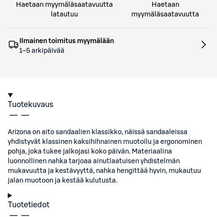
Haetaan myymäläsaatavuutta
Haetaan
latautuu
myymäläsaatavuutta
Ilmainen toimitus myymälään
1–5 arkipäivää
Tuotekuvaus
Arizona on aito sandaalien klassikko, näissä sandaaleissa
yhdistyvät klassinen kaksihihnainen muotoilu ja ergonominen
pohja, joka tukee jalkojasi koko päivän. Materiaalina
luonnollinen nahka tarjoaa ainutlaatuisen yhdistelmän
mukavuutta ja kestävyyttä, nahka hengittää hyvin, mukautuu
jalan muotoon ja kestää kulutusta.
Tuotetiedot