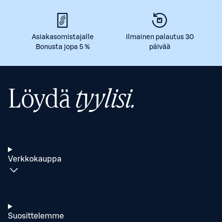
Asiakasomistajalle
Ilmainen palautus 30
Bonusta jopa 5 %
päivää
Löydä
tyylisi.
Verkkokauppa
Suosittelemme