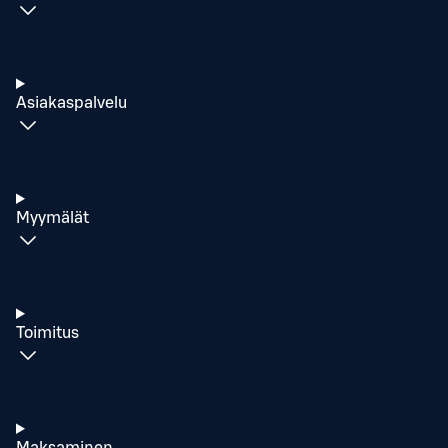
Asiakaspalvelu
Myymälät
Toimitus