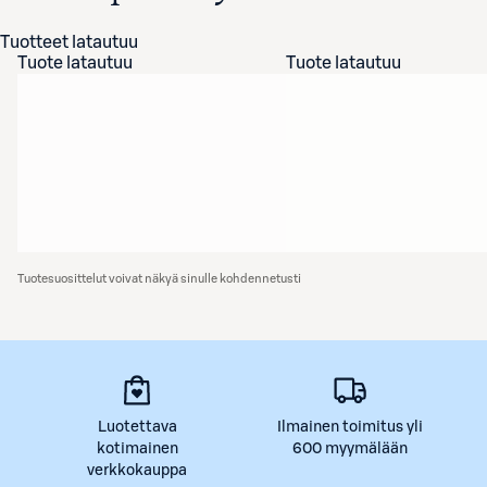
Tuotteet latautuu
Tuote latautuu
Tuote latautuu
Tuotesuosittelut voivat näkyä sinulle kohdennetusti
Luotettava
Ilmainen toimitus yli
kotimainen
600 myymälään
verkkokauppa