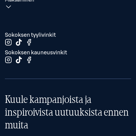
Maksaminen
Sokoksen tyylivinkit
Sokoksen kauneusvinkit
Kuule kampanjoista ja
inspiroivista uutuuksista ennen
muita