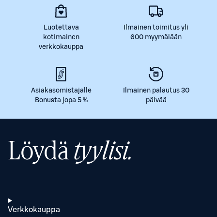
Luotettava
Ilmainen toimitus yli
kotimainen
600 myymälään
verkkokauppa
Asiakasomistajalle
Ilmainen palautus 30
Bonusta jopa 5 %
päivää
Löydä
tyylisi.
Verkkokauppa