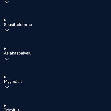
Suosittelemme
Asiakaspalvelu
Myymälät
Toimitus