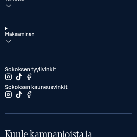
Maksaminen
Sokoksen tyylivinkit
Sokoksen kauneusvinkit
Kuule kampanjoista ja