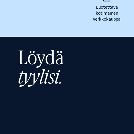
Luotettava
kotimainen
verkkokauppa
Löydä
tyylisi.