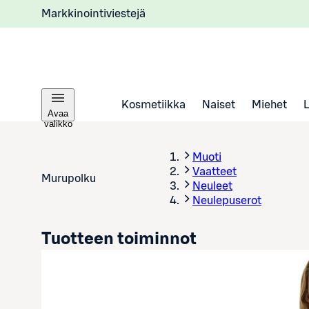
Markkinointiviestejä
Kosmetiikka
Naiset
Miehet
Avaa
valikko
Muoti
Vaatteet
Murupolku
Neuleet
Neulepuserot
Tuotteen toiminnot