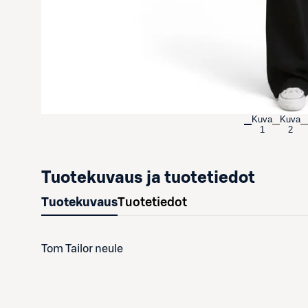
Kuva
Kuva
1
2
Tuotekuvaus ja tuotetiedot
Tuotekuvaus
Tuotetiedot
Tom Tailor neule