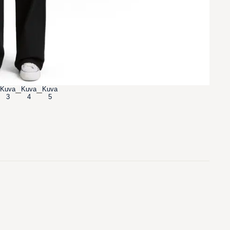
Kuva
Kuva
Kuva
3
4
5