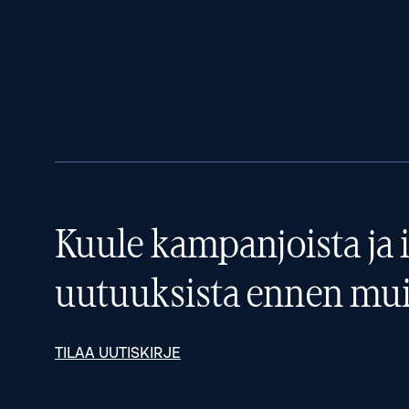
Kuule kampanjoista ja i
uutuuksista ennen mui
TILAA UUTISKIRJE