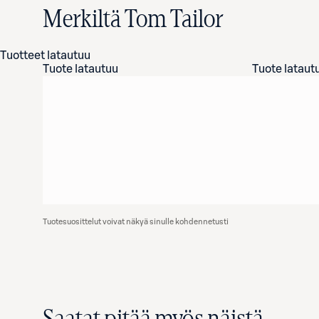
Merkiltä Tom Tailor
Tuotteet latautuu
Tuote latautuu
Tuote lataut
Tuotesuosittelut voivat näkyä sinulle kohdennetusti