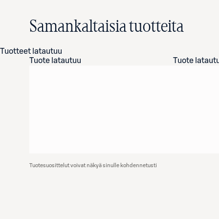
Samankaltaisia tuotteita
Tuotteet latautuu
Tuote latautuu
Tuote lataut
Tuotesuosittelut voivat näkyä sinulle kohdennetusti