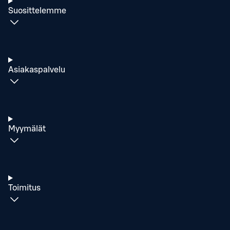
Suosittelemme
Asiakaspalvelu
Myymälät
Toimitus