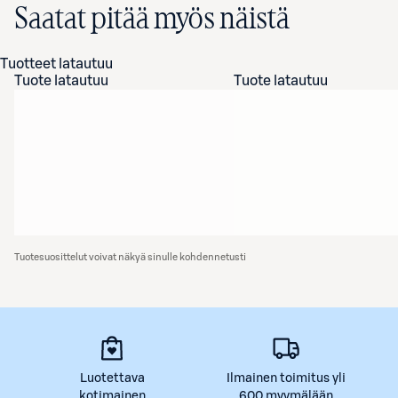
Saatat pitää myös näistä
Tuotteet latautuu
Tuote latautuu
Tuote latautuu
Tuotesuosittelut voivat näkyä sinulle kohdennetusti
Luotettava
Ilmainen toimitus yli
kotimainen
600 myymälään