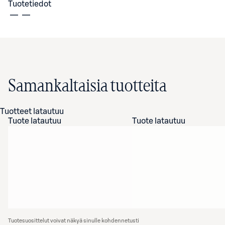
Tuotetiedot
Samankaltaisia tuotteita
Tuotteet latautuu
Tuote latautuu
Tuote latautuu
Tuotesuosittelut voivat näkyä sinulle kohdennetusti