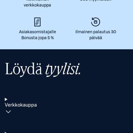
verkkokauppa
Asiakasomistajalle
Ilmainen palautus 30
Bonusta jopa 5 %
päivää
Löydä
tyylisi.
Verkkokauppa