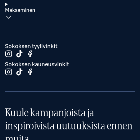
Maksaminen
Sokoksen tyylivinkit
Sokoksen kauneusvinkit
Kuule kampanjoista ja
inspiroivista uutuuksista ennen
muita