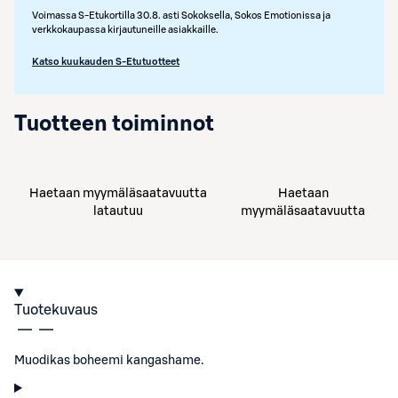
Voimassa S-Etukortilla 30.8. asti Sokoksella, Sokos Emotionissa ja
verkkokaupassa kirjautuneille asiakkaille.
Katso kuukauden S-Etutuotteet
Tuotteen toiminnot
Haetaan myymäläsaatavuutta
Haetaan
latautuu
myymäläsaatavuutta
Tuotekuvaus
Muodikas boheemi kangashame.