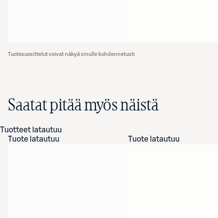
Tuotesuosittelut voivat näkyä sinulle kohdennetusti
Saatat pitää myös näistä
Tuotteet latautuu
Tuote latautuu
Tuote latautuu