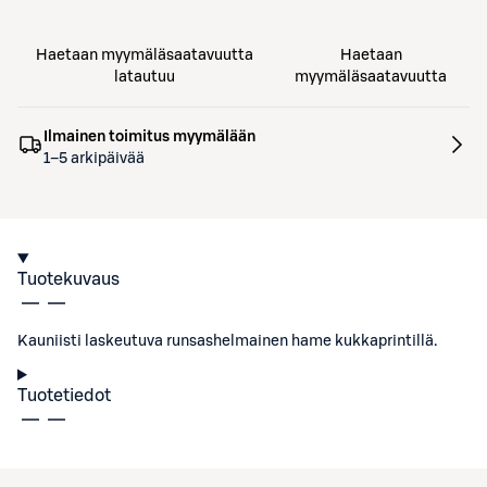
Haetaan myymäläsaatavuutta
Haetaan
latautuu
myymäläsaatavuutta
Ilmainen toimitus myymälään
1–5 arkipäivää
Tuotekuvaus
Kauniisti laskeutuva runsashelmainen hame kukkaprintillä.
Tuotetiedot