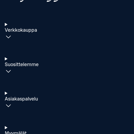
Verkkokauppa
Suosittelemme
Asiakaspalvelu
Myymälät