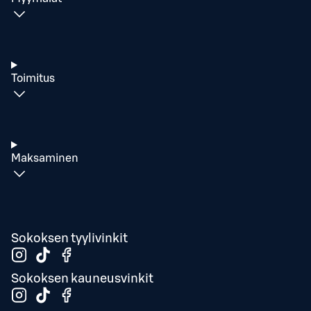
Toimitus
Maksaminen
Sokoksen tyylivinkit
Sokoksen kauneusvinkit