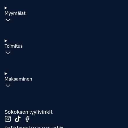
Myymälät
Toimitus
Maksaminen
Sokoksen tyylivinkit