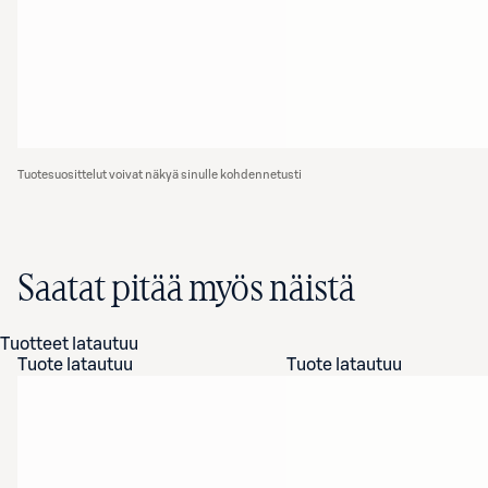
Tuotesuosittelut voivat näkyä sinulle kohdennetusti
Saatat pitää myös näistä
Tuotteet latautuu
Tuote latautuu
Tuote latautuu