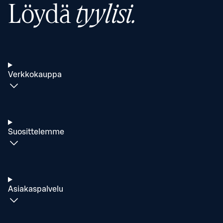
Löydä
tyylisi.
Verkkokauppa
Suosittelemme
Asiakaspalvelu