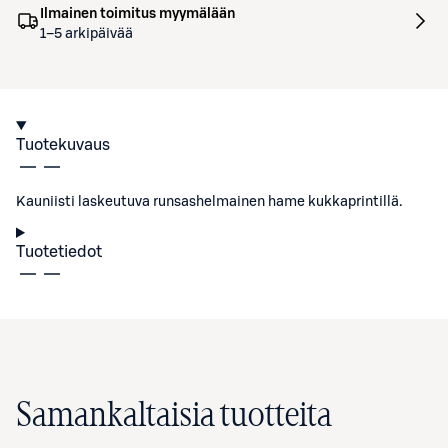
Ilmainen toimitus myymälään
1–5 arkipäivää
Tuotekuvaus
Kauniisti laskeutuva runsashelmainen hame kukkaprintillä.
Tuotetiedot
Samankaltaisia tuotteita