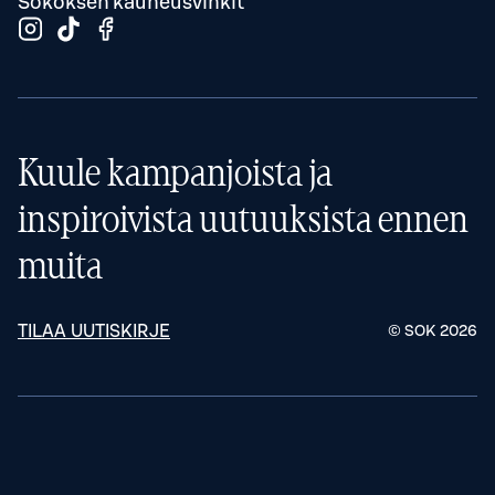
Sokoksen kauneusvinkit
Kuule kampanjoista ja
inspiroivista uutuuksista ennen
muita
TILAA UUTISKIRJE
© SOK
2026