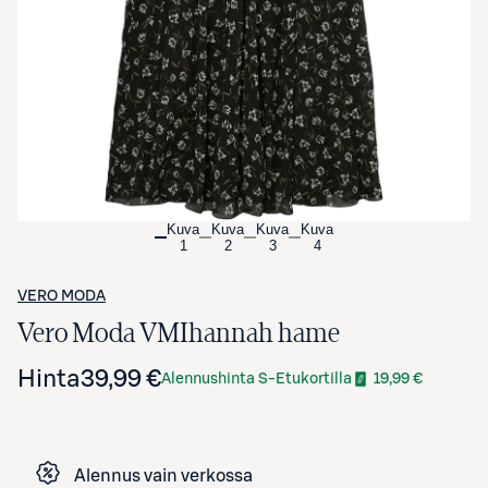
Avaa tuotekuva suurennettuna
Kuva
Kuva
Kuva
Kuva
1
2
3
4
VERO MODA
Vero Moda VMIhannah hame
Hinta
39,99 €
Alennushinta S-Etukortilla
19,99 €
Alennus vain verkossa