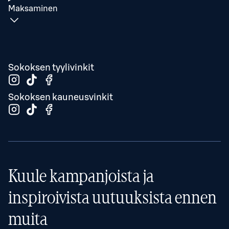
Maksaminen
Sokoksen tyylivinkit
Sokoksen kauneusvinkit
Kuule kampanjoista ja
inspiroivista uutuuksista ennen
muita