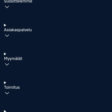
Suosittelemme
Asiakaspalvelu
Myymälät
Toimitus