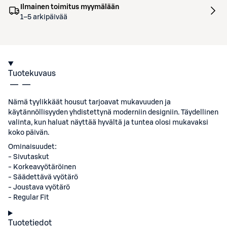
Ilmainen toimitus myymälään
1–5 arkipäivää
Tuotekuvaus
Nämä tyylikkäät housut tarjoavat mukavuuden ja
käytännöllisyyden yhdistettynä moderniin designiin. Täydellinen
valinta, kun haluat näyttää hyvältä ja tuntea olosi mukavaksi
koko päivän.
Ominaisuudet:
- Sivutaskut
- Korkeavyötäröinen
- Säädettävä vyötärö
- Joustava vyötärö
- Regular Fit
Tuotetiedot