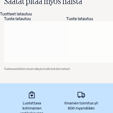
Saatat pitää myös näistä
Tuotteet latautuu
Tuote latautuu
Tuote latautuu
Tuotesuosittelut voivat näkyä sinulle kohdennetusti
Luotettava
Ilmainen toimitus yli
kotimainen
600 myymälään