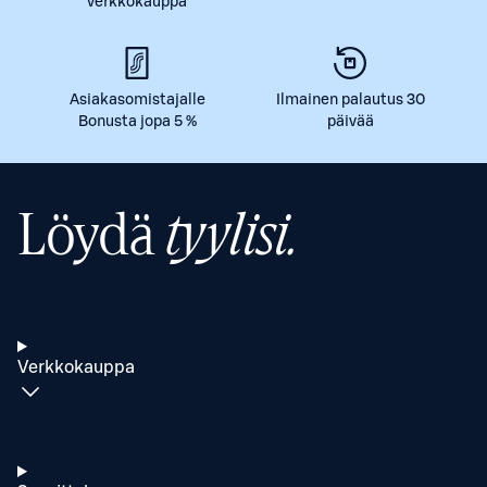
verkkokauppa
Asiakasomistajalle
Ilmainen palautus 30
Bonusta jopa 5 %
päivää
Löydä
tyylisi.
Verkkokauppa