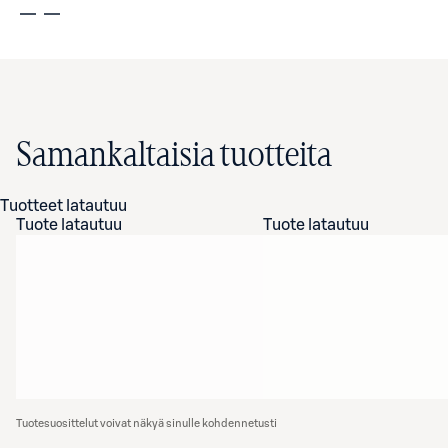
Samankaltaisia tuotteita
Tuotteet latautuu
Tuote latautuu
Tuote latautuu
Tuotesuosittelut voivat näkyä sinulle kohdennetusti