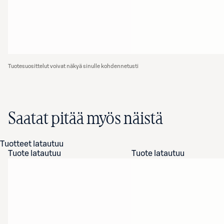
Tuotesuosittelut voivat näkyä sinulle kohdennetusti
Saatat pitää myös näistä
Tuotteet latautuu
Tuote latautuu
Tuote latautuu