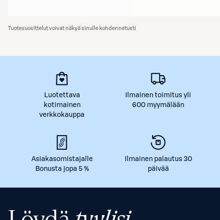
Tuotesuosittelut voivat näkyä sinulle kohdennetusti
Luotettava
Ilmainen toimitus yli
kotimainen
600 myymälään
verkkokauppa
Asiakasomistajalle
Ilmainen palautus 30
Bonusta jopa 5 %
päivää