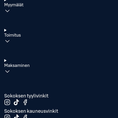
Myymälät
Toimitus
Maksaminen
Sokoksen tyylivinkit
Sokoksen kauneusvinkit