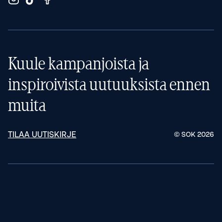
Kuule kampanjoista ja
inspiroivista uutuuksista ennen
muita
TILAA UUTISKIRJE
© SOK
2026