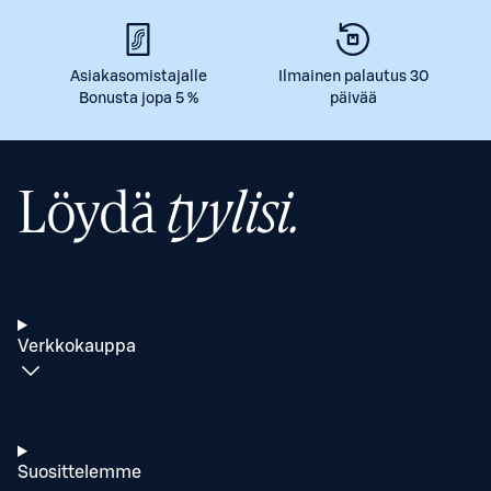
Asiakasomistajalle
Ilmainen palautus 30
Bonusta jopa 5 %
päivää
Löydä
tyylisi.
Verkkokauppa
Suosittelemme