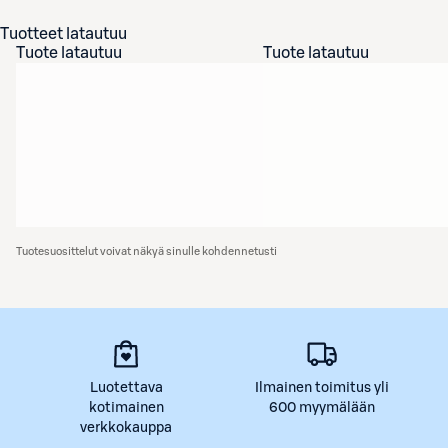
Tuotteet latautuu
Tuote latautuu
Tuote latautuu
Tuotesuosittelut voivat näkyä sinulle kohdennetusti
Luotettava
Ilmainen toimitus yli
kotimainen
600 myymälään
verkkokauppa