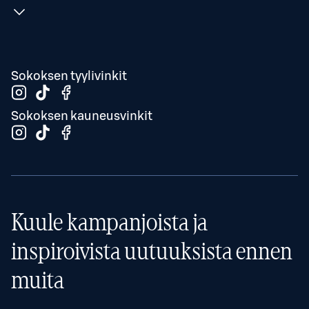
Sokoksen tyylivinkit
Sokoksen kauneusvinkit
Kuule kampanjoista ja
inspiroivista uutuuksista ennen
muita