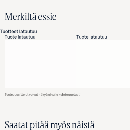
Merkiltä essie
Tuotteet latautuu
Tuote latautuu
Tuote latautuu
Tuotesuosittelut voivat näkyä sinulle kohdennetusti
Saatat pitää myös näistä