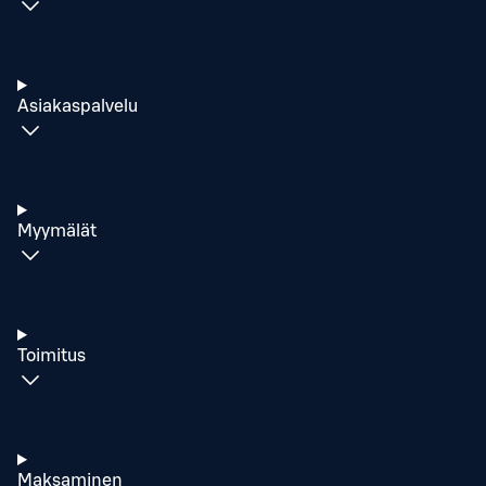
Asiakaspalvelu
Myymälät
Toimitus
Maksaminen