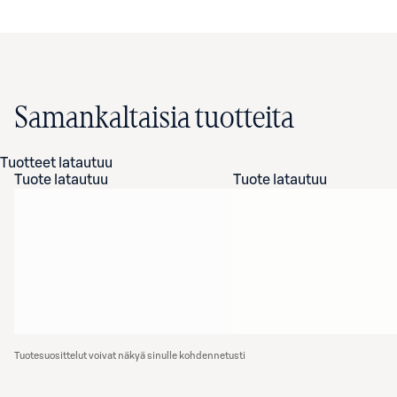
Samankaltaisia tuotteita
Tuotteet latautuu
Tuote latautuu
Tuote latautuu
Tuotesuosittelut voivat näkyä sinulle kohdennetusti