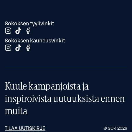
Sokoksen tyylivinkit
Sokoksen kauneusvinkit
Kuule kampanjoista ja
inspiroivista uutuuksista ennen
muita
TILAA UUTISKIRJE
© SOK
2026