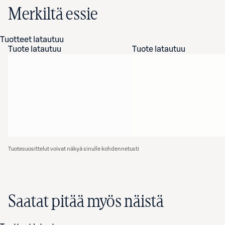
Merkiltä essie
Tuotteet latautuu
Tuote latautuu
Tuote latautuu
Tuotesuosittelut voivat näkyä sinulle kohdennetusti
Saatat pitää myös näistä