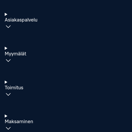
Asiakaspalvelu
Myymälät
Toimitus
Maksaminen