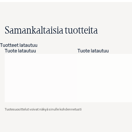
Samankaltaisia tuotteita
Tuotteet latautuu
Tuote latautuu
Tuote latautuu
Tuotesuosittelut voivat näkyä sinulle kohdennetusti