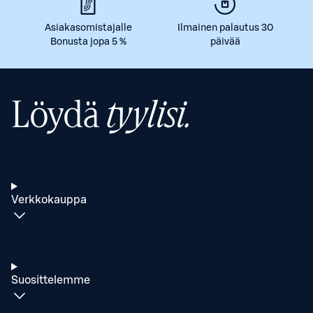
Asiakasomistajalle
Ilmainen palautus 30
Bonusta jopa 5 %
päivää
Löydä
tyylisi.
Verkkokauppa
Suosittelemme