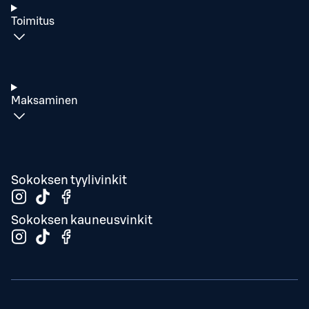
Toimitus
Maksaminen
Sokoksen tyylivinkit
Sokoksen kauneusvinkit