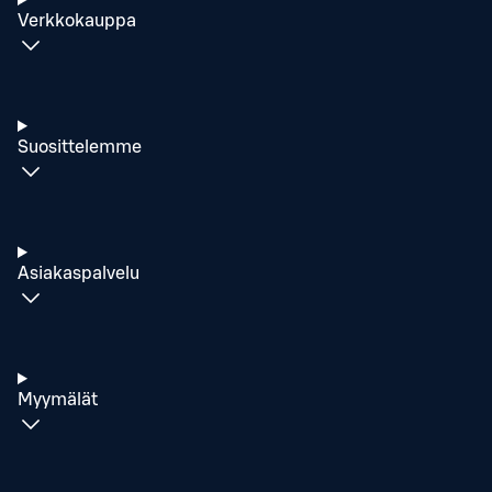
Verkkokauppa
Suosittelemme
Asiakaspalvelu
Myymälät