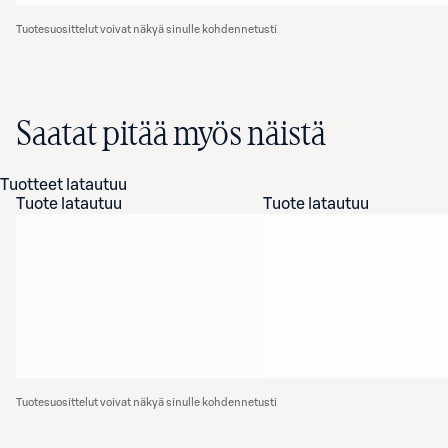
Tuotesuosittelut voivat näkyä sinulle kohdennetusti
Saatat pitää myös näistä
Tuotteet latautuu
Tuote latautuu
Tuote latautuu
Tuotesuosittelut voivat näkyä sinulle kohdennetusti