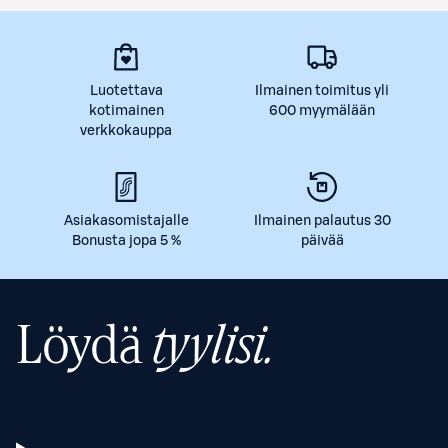
Luotettava
Ilmainen toimitus yli
kotimainen
600 myymälään
verkkokauppa
Asiakasomistajalle
Ilmainen palautus 30
Bonusta jopa 5 %
päivää
Löydä
tyylisi.