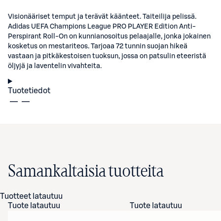
Visionääriset temput ja terävät käänteet. Taiteilija pelissä.
Adidas UEFA Champions League PRO PLAYER Edition Anti-
Perspirant Roll-On on kunnianosoitus pelaajalle, jonka jokainen
kosketus on mestariteos. Tarjoaa 72 tunnin suojan hikeä
vastaan ja pitkäkestoisen tuoksun, jossa on patsulin eteeristä
öljyjä ja laventelin vivahteita.
Tuotetiedot
Samankaltaisia tuotteita
Tuotteet latautuu
Tuote latautuu
Tuote latautuu