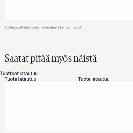
Tuotesuosittelut voivat näkyä sinulle kohdennetusti
Saatat pitää myös näistä
Tuotteet latautuu
Tuote latautuu
Tuote latautuu