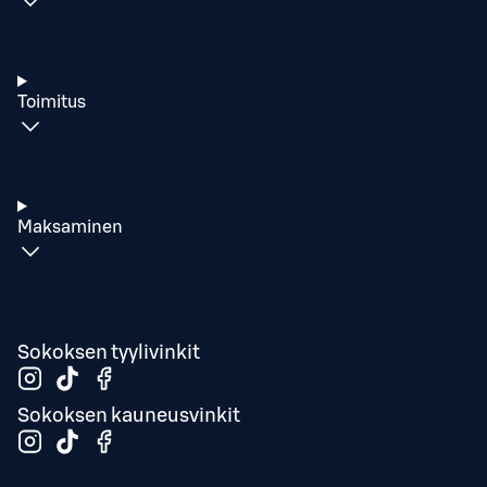
Toimitus
Maksaminen
Sokoksen tyylivinkit
Sokoksen kauneusvinkit