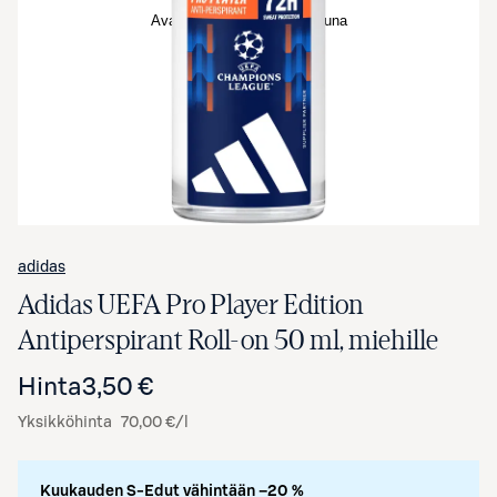
Avaa tuotekuva suurennettuna
adidas
Adidas UEFA Pro Player Edition
Antiperspirant Roll-on 50 ml, miehille
Hinta
3,50 €
Yksikköhinta
70,00 €/l
Kuukauden S-Edut vähintään –20 %