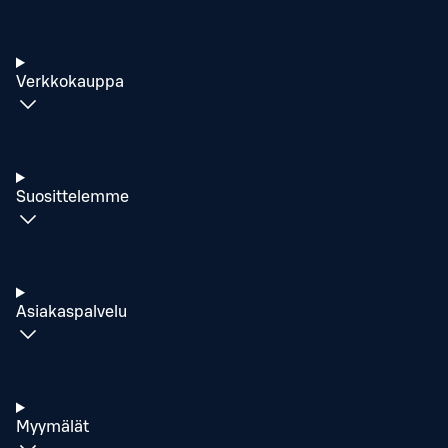
Verkkokauppa
Suosittelemme
Asiakaspalvelu
Myymälät