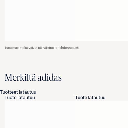
Tuotesuosittelut voivat näkyä sinulle kohdennetusti
Merkiltä adidas
Tuotteet latautuu
Tuote latautuu
Tuote latautuu