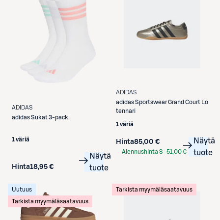
ADIDAS
adidas
Sportswear Grand Court Lo
ADIDAS
tennari
adidas
Sukat 3-pack
1 väriä
1 väriä
Näytä
Hinta
85,00 €
Alennushinta S-
51,00 €
tuote
Näytä
Etukortilla
Hinta
18,95 €
tuote
Uutuus
Tarkista myymäläsaatavuus
Tarkista myymäläsaatavuus