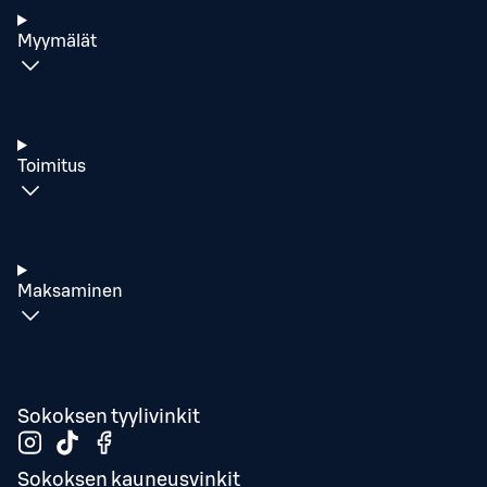
Myymälät
Toimitus
Maksaminen
Sokoksen tyylivinkit
Sokoksen kauneusvinkit