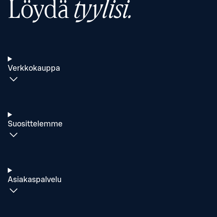
Löydä
tyylisi.
Verkkokauppa
Suosittelemme
Asiakaspalvelu