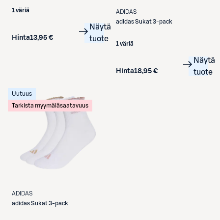
1 väriä
ADIDAS
adidas
Sukat 3-pack
Näytä
Hinta
13,95 €
tuote
1 väriä
Näytä
Hinta
18,95 €
tuote
Uutuus
Tarkista myymäläsaatavuus
ADIDAS
adidas
Sukat 3-pack