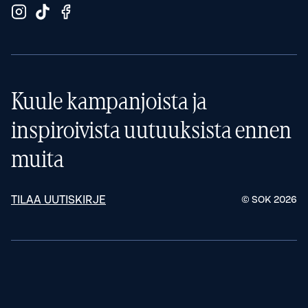
Kuule kampanjoista ja
inspiroivista uutuuksista ennen
muita
TILAA UUTISKIRJE
© SOK
2026