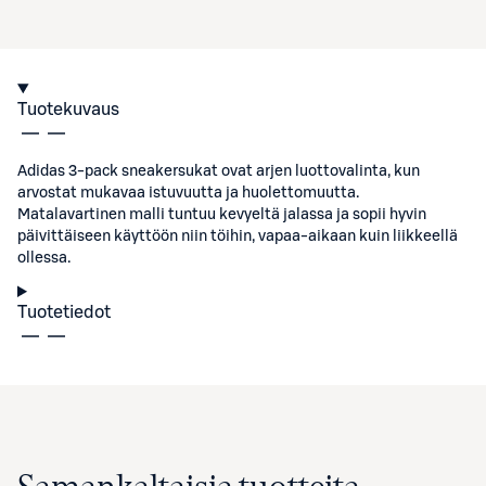
Tuotekuvaus
Adidas 3-pack sneakersukat ovat arjen luottovalinta, kun
arvostat mukavaa istuvuutta ja huolettomuutta.
Matalavartinen malli tuntuu kevyeltä jalassa ja sopii hyvin
päivittäiseen käyttöön niin töihin, vapaa-aikaan kuin liikkeellä
ollessa.
Tuotetiedot