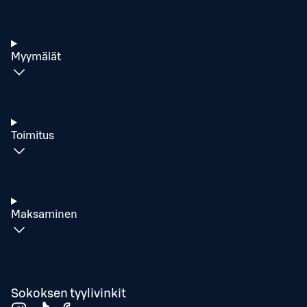
Myymälät
Toimitus
Maksaminen
Sokoksen tyylivinkit