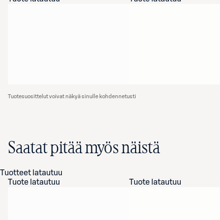
Tuotesuosittelut voivat näkyä sinulle kohdennetusti
Saatat pitää myös näistä
Tuotteet latautuu
Tuote latautuu
Tuote latautuu