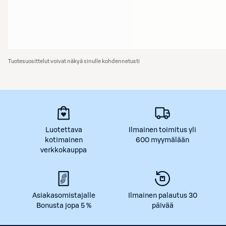
Tuotesuosittelut voivat näkyä sinulle kohdennetusti
Luotettava
Ilmainen toimitus yli
kotimainen
600 myymälään
verkkokauppa
Asiakasomistajalle
Ilmainen palautus 30
Bonusta jopa 5 %
päivää