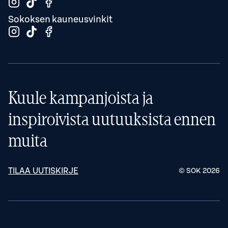
Sokoksen kauneusvinkit
Kuule kampanjoista ja
inspiroivista uutuuksista ennen
muita
TILAA UUTISKIRJE
© SOK
2026