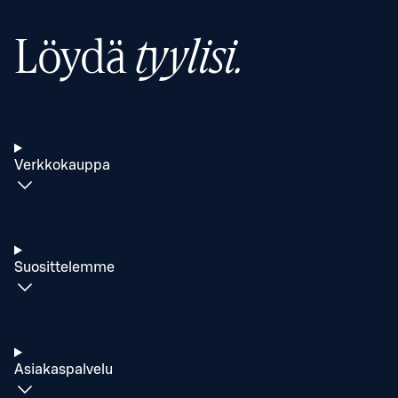
Löydä
tyylisi.
Verkkokauppa
Suosittelemme
Asiakaspalvelu