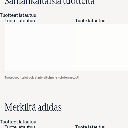
Samankaltaisia tuotteita
Tuotteet latautuu
Tuote latautuu
Tuote latautuu
Tuotesuosittelut voivat näkyä sinulle kohdennetusti
Merkiltä adidas
Tuotteet latautuu
Tuote latautuu
Tuote latautuu