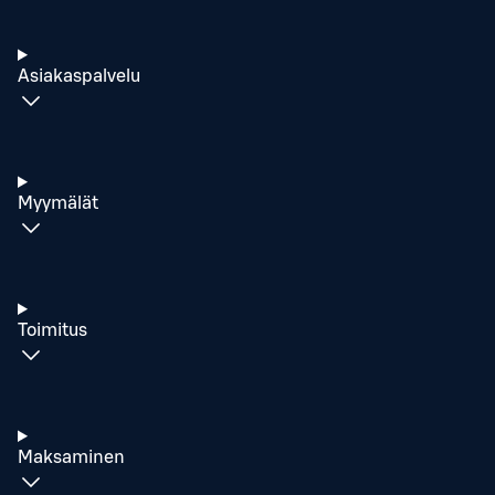
Asiakaspalvelu
Myymälät
Toimitus
Maksaminen