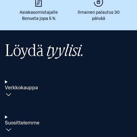
Asiakasomistajalle
Ilmainen palautus 30
Bonusta jopa 5 %
päivää
Löydä
tyylisi.
Verkkokauppa
Suosittelemme