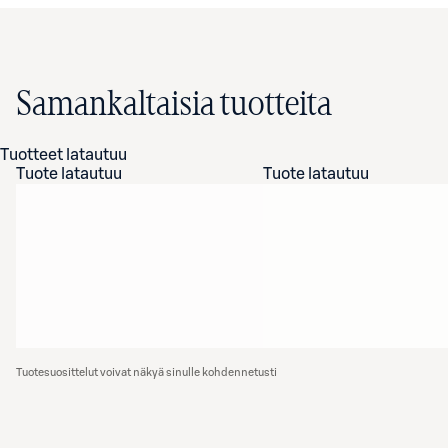
Samankaltaisia tuotteita
Tuotteet latautuu
Tuote latautuu
Tuote latautuu
Tuotesuosittelut voivat näkyä sinulle kohdennetusti