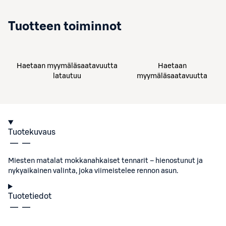
Tuotteen toiminnot
Haetaan myymäläsaatavuutta
Haetaan
latautuu
myymäläsaatavuutta
Tuotekuvaus
Miesten matalat mokkanahkaiset tennarit – hienostunut ja
nykyaikainen valinta, joka viimeistelee rennon asun.
Tuotetiedot