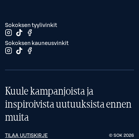
Sokoksen tyylivinkit
Sokoksen kauneusvinkit
Kuule kampanjoista ja
inspiroivista uutuuksista ennen
muita
TILAA UUTISKIRJE
© SOK
2026