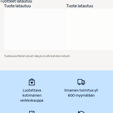
Tuotteet latautuu
Tuote latautuu
Tuote latautuu
Tuotesuosittelut voivat näkyä sinulle kohdennetusti
Luotettava
Ilmainen toimitus yli
kotimainen
600 myymälään
verkkokauppa