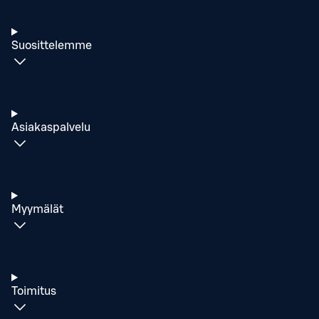
Suosittelemme
Asiakaspalvelu
Myymälät
Toimitus