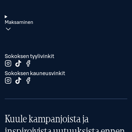
Maksaminen
Sokoksen tyylivinkit
Sokoksen kauneusvinkit
Kuule kampanjoista ja
inspiroivista uutuuksista ennen