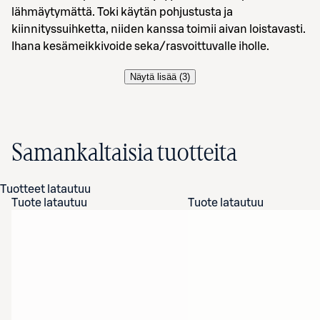
lähmäytymättä. Toki käytän pohjustusta ja
kiinnityssuihketta, niiden kanssa toimii aivan loistavasti.
Ihana kesämeikkivoide seka/rasvoittuvalle iholle.
Näytä lisää (
3
)
Samankaltaisia tuotteita
Tuotteet latautuu
Tuote latautuu
Tuote latautuu