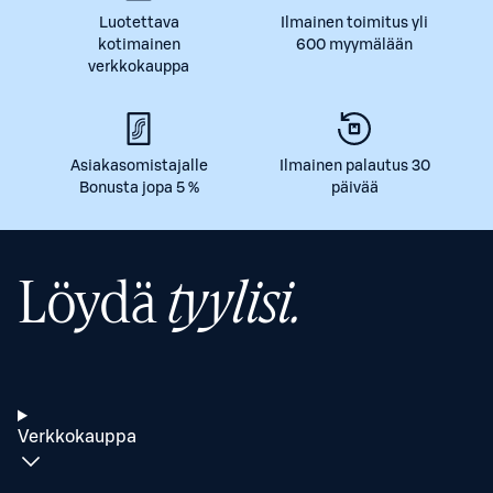
Luotettava
Ilmainen toimitus yli
kotimainen
600 myymälään
verkkokauppa
Asiakasomistajalle
Ilmainen palautus 30
Bonusta jopa 5 %
päivää
Löydä
tyylisi.
Verkkokauppa