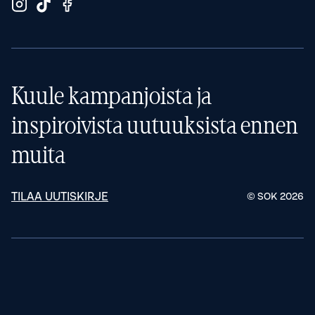
Kuule kampanjoista ja
inspiroivista uutuuksista ennen
muita
TILAA UUTISKIRJE
© SOK
2026