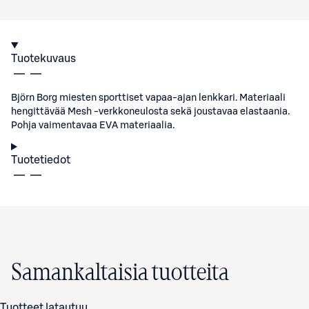
Tuotekuvaus
Björn Borg miesten sporttiset vapaa-ajan lenkkari. Materiaali
hengittävää Mesh -verkkoneulosta sekä joustavaa elastaania.
Pohja vaimentavaa EVA materiaalia.
Tuotetiedot
Samankaltaisia tuotteita
Tuotteet latautuu