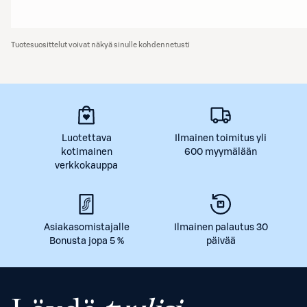
Tuotesuosittelut voivat näkyä sinulle kohdennetusti
Luotettava
Ilmainen toimitus yli
kotimainen
600 myymälään
verkkokauppa
Asiakasomistajalle
Ilmainen palautus 30
Bonusta jopa 5 %
päivää