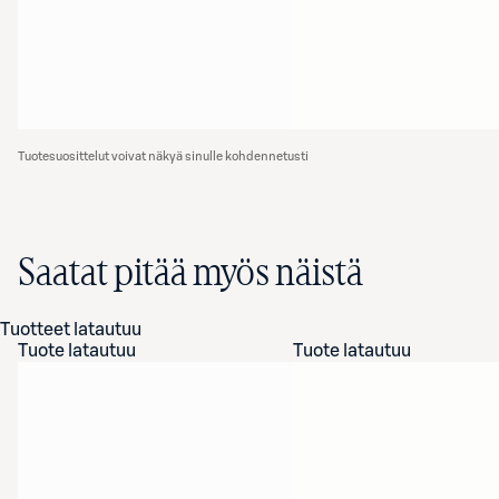
Tuotesuosittelut voivat näkyä sinulle kohdennetusti
Saatat pitää myös näistä
Tuotteet latautuu
Tuote latautuu
Tuote latautuu