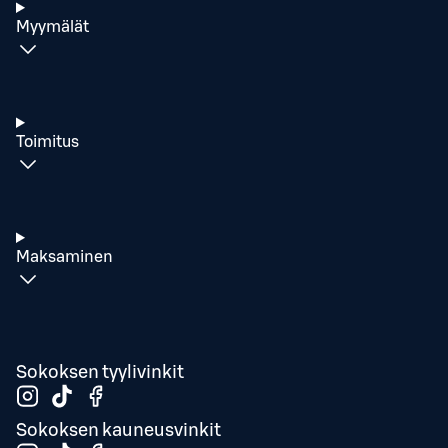
Myymälät
Toimitus
Maksaminen
Sokoksen tyylivinkit
Sokoksen kauneusvinkit