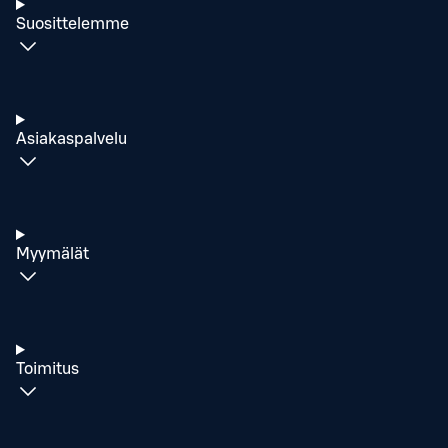
Suosittelemme
Asiakaspalvelu
Myymälät
Toimitus