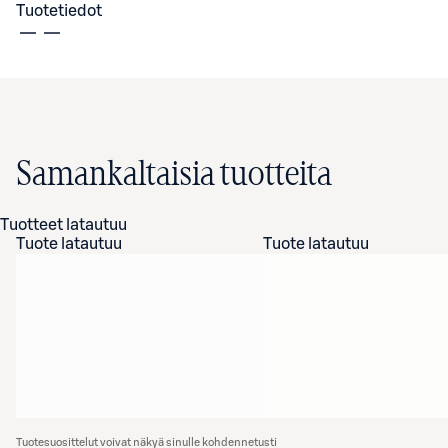
Tuotetiedot
Samankaltaisia tuotteita
Tuotteet latautuu
Tuote latautuu
Tuote latautuu
Tuotesuosittelut voivat näkyä sinulle kohdennetusti