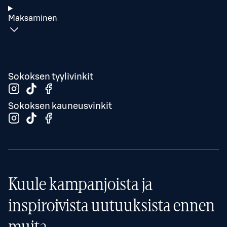
Maksaminen
Sokoksen tyylivinkit
Sokoksen kauneusvinkit
Kuule kampanjoista ja
inspiroivista uutuuksista ennen