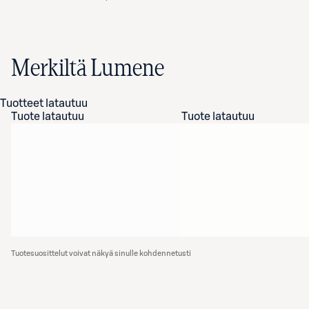
Merkiltä Lumene
Tuotteet latautuu
Tuote latautuu
Tuote latautuu
Tuotesuosittelut voivat näkyä sinulle kohdennetusti