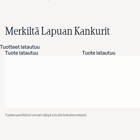
Merkiltä Lapuan Kankurit
Tuotteet latautuu
Tuote latautuu
Tuote latautuu
Tuotesuosittelut voivat näkyä sinulle kohdennetusti