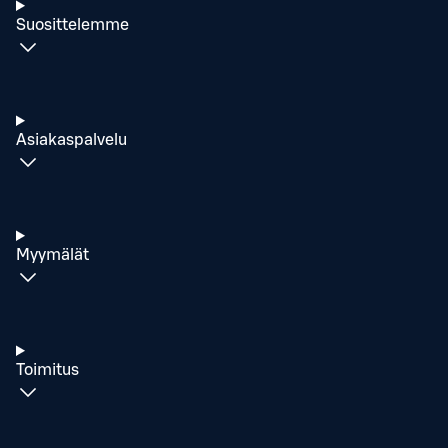
Suosittelemme
Asiakaspalvelu
Myymälät
Toimitus