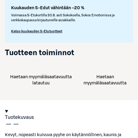
Kuukauden S-Edut vähintään –20 %
Voimassa S-Etukortilla 30.8. asti Sokoksella, Sokos Emotionissa ja
verkkokaupassa kirjautuneille asiakkaille.
Katso kuukauden S-Etutuotteet
Tuotteen toiminnot
Haetaan myymäläsaatavuutta
Haetaan
latautuu
myymäläsaatavuutta
Tuotekuvaus
Kevyt, nopeasti kuivuva pyyhe on käytännöllinen, kaunis ja