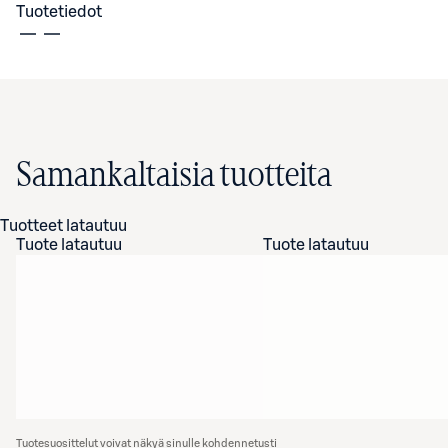
Tuotetiedot
Samankaltaisia tuotteita
Tuotteet latautuu
Tuote latautuu
Tuote latautuu
Tuotesuosittelut voivat näkyä sinulle kohdennetusti