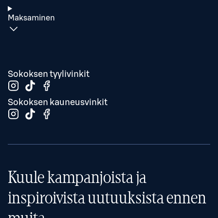
Maksaminen
Sokoksen tyylivinkit
Sokoksen kauneusvinkit
Kuule kampanjoista ja
inspiroivista uutuuksista ennen